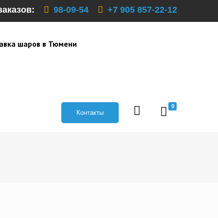
заказов:
98-09-54
+7 905 857-22-12
авка шаров в Тюмени
0
Контакты