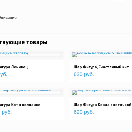
Описание
ствующие товары
игура Ленивец
Шар Фигура, Счастливый кит
уб.
620 руб.
гура Кот в колпачке
Шар Фигура Коала с веточкой
 руб.
620 руб.