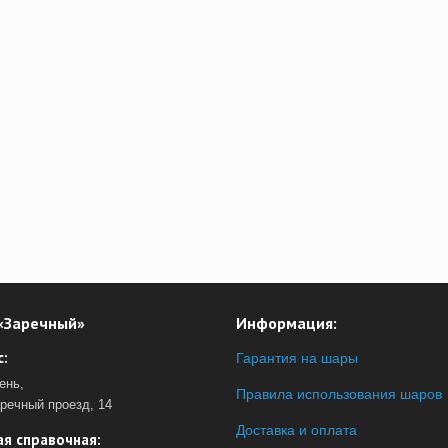
«Заречный»
Информация:
:
Гарантия на шары
ень,
Правила использования шаров
аречный проезд, 14
Доставка и оплата
я справочная: