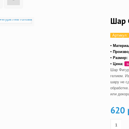
Шар 
Артикул:
▪ Материа
▪ Произво
▪ Размер:
▪ Цена:
з
Шар Фигур
гелием. И
шару не с
обработке
или декор
620 