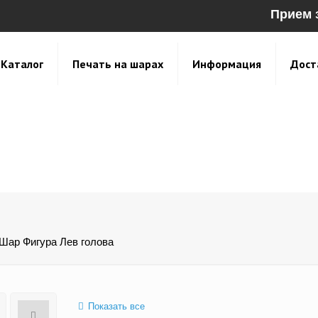
Прием 
Каталог
Печать на шарах
Информация
Дост
Шар Фигура Лев голова
Показать все