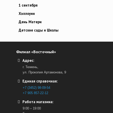
1 сентября
Хэллоуин
День Матери
Детские сады и Школы
Филиал «Восточный»
Адрес:
г. Тюмень,
ул. Прокопия Артамонова, 9
Единая справочная:
+7 (3452) 98-09-54
+7 905 857-22-12
Работа магазина:
9:00 – 19:00