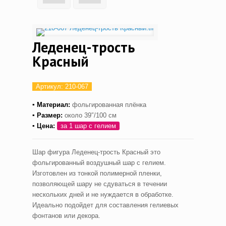
Леденец-трость
Красный
Артикул:
210-067
▪ Материал:
фольгированная плёнка
▪ Размер:
около 39″/100 см
▪ Цена:
за 1 шар с гелием
Шар фигура Леденец-трость Красный это
фольгированный воздушный шар с гелием.
Изготовлен из тонкой полимерной пленки,
позволяющей шару не сдуваться в течении
нескольких дней и не нуждается в обработке.
Идеально подойдет для составления гелиевых
фонтанов или декора.