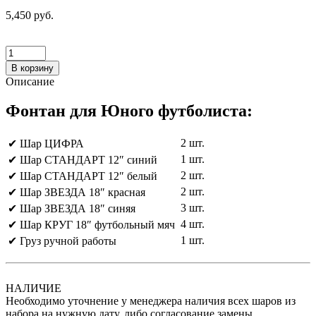
5,450 руб.
В корзину
Описание
Фонтан для Юного футболиста:
2 шт.
✔ Шар ЦИФРА
1 шт.
✔ Шар СТАНДАРТ 12″ синий
2 шт.
✔ Шар СТАНДАРТ 12″ белый
2 шт.
✔ Шар ЗВЕЗДА 18″ красная
3 шт.
✔ Шар ЗВЕЗДА 18″ синяя
4 шт.
✔ Шар КРУГ 18″ футбольный мяч
1 шт.
✔ Груз ручной работы
НАЛИЧИЕ
Необходимо уточнение у менеджера наличия всех шаров из
набора на нужную дату, либо согласование замены.