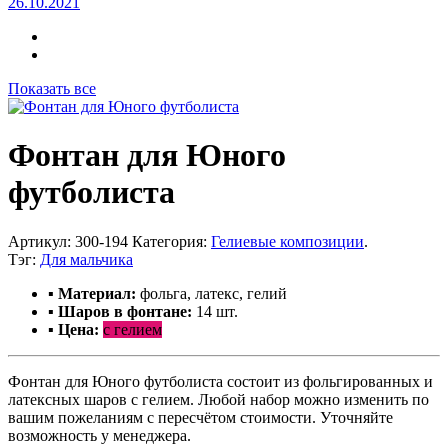
26.10.2021
Показать все
Фонтан для Юного
футболиста
Артикул:
300-194
Категория:
Гелиевые композиции
.
Тэг:
Для мальчика
▪ Материал:
фольга, латекс, гелий
▪ Шаров в фонтане:
14 шт.
▪ Цена:
с гелием
Фонтан для Юного футболиста состоит из фольгированных и
латексных шаров с гелием. Любой набор можно изменить по
вашим пожеланиям с пересчётом стоимости. Уточняйте
возможность у менеджера.