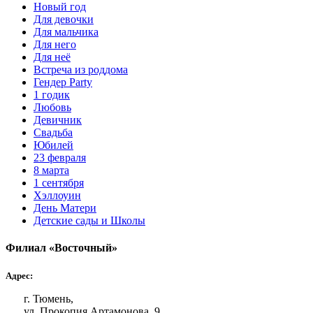
Новый год
Для девочки
Для мальчика
Для него
Для неё
Встреча из роддома
Гендер Party
1 годик
Любовь
Девичник
Свадьба
Юбилей
23 февраля
8 марта
1 сентября
Хэллоуин
День Матери
Детские сады и Школы
Филиал «Восточный»
Адрес:
г. Тюмень,
ул. Прокопия Артамонова, 9