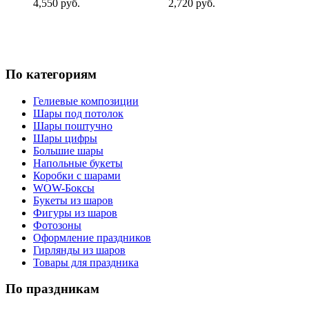
4,550 руб.
2,720 руб.
По категориям
Гелиевые композиции
Шары под потолок
Шары поштучно
Шары цифры
Большие шары
Напольные букеты
Коробки с шарами
WOW-Боксы
Букеты из шаров
Фигуры из шаров
Фотозоны
Оформление праздников
Гирлянды из шаров
Товары для праздника
По праздникам