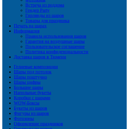
Встреча из роддома
Гендер Party
Гирлянды из шаров
Товары для праздника
Печать на шарах
Информация
Правила использования шаров
Гарантия на воздушные шары
Пользовательское соглашение
Политика конфиденциальности
Доставка шаров в Тюмени
Гелиевые композиции
Шары под потолок
Шары поштучно
Шары цифры
Большие шары
Напольные букеты
Коробки с шарами
WOW-Боксы
Букеты из шаров
Фигуры из шаров
Фотозоны
Оформление праздников
Гирлянды из шаров