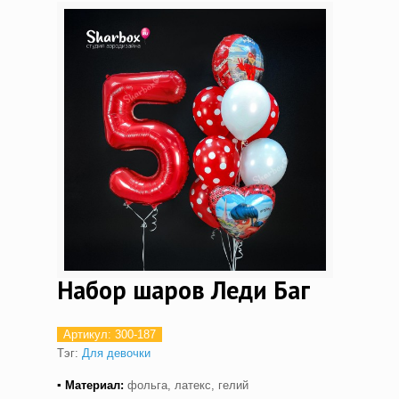
Набор шаров Леди Баг
Артикул:
300-187
Тэг:
Для девочки
▪ Материал:
фольга, латекс, гелий