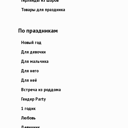
Гирлянды из шаров
Товары для праздника
По праздникам
Новый год
Для девочки
Для мальчика
Для него
Для неё
Встреча из роддома
Гендер Party
1 годик
Любовь
Девичник