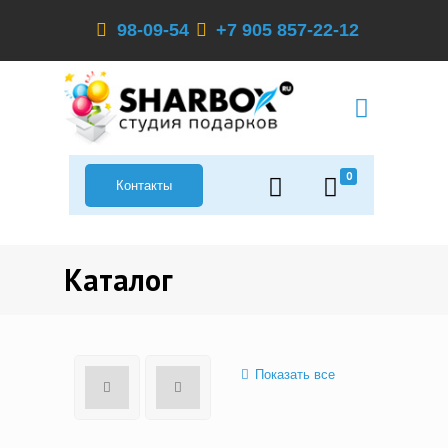
98-09-54
+7 905 857-22-12
0
Контакты
Каталог
Показать все