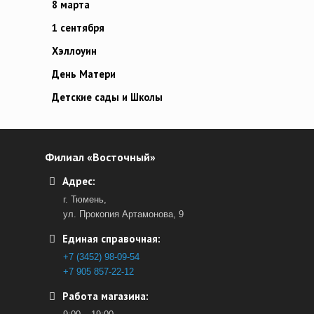
8 марта
1 сентября
Хэллоуин
День Матери
Детские сады и Школы
Филиал «Восточный»
Адрес:
г. Тюмень,
ул. Прокопия Артамонова, 9
Единая справочная:
+7 (3452) 98-09-54
+7 905 857-22-12
Работа магазина: