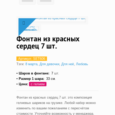
Фонтан из красных
сердец 7 шт.
Артикул:
SET606
Тэги:
8 марта
,
Для девочки
,
Для неё
,
Любовь
▪ Шаров в фонтане:
7
шт.
▪ Размер 1 шара:
33 см
.
▪ Цена:
с гелием
Фонтан из красных сердец 7 шт. это композиция
гелиевых шариков на грузике. Любой набор можно
изменить по вашим пожеланиям с пересчётом
стоимости. Уточняйте возможность у менеджера.