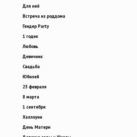
Для неё
Встреча из роддома
Гендер Party
1 годик
Любовь
Девичник
Свадьба
Юбилей
23 февраля
8 марта
1 сентября
Хэллоуин
День Матери