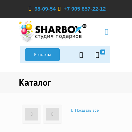
98-09-54
+7 905 857-22-12
0
Контакты
Каталог
Показать все