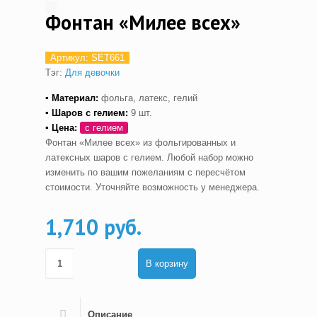
Фонтан «Милее всех»
Артикул:
SET661
Тэг:
Для девочки
▪ Материал:
фольга, латекс, гелий
▪ Шаров с гелием
:
9 шт.
▪ Цена:
с гелием
Фонтан «Милее всех» из фольгированных и
латексных шаров с гелием. Любой набор можно
изменить по вашим пожеланиям с пересчётом
стоимости. Уточняйте возможность у менеджера.
1,710 руб.
В корзину
Описание