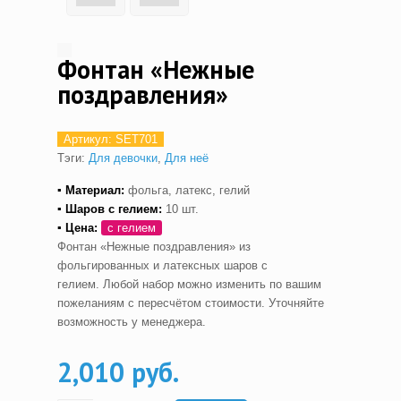
Фонтан «Нежные
поздравления»
Артикул:
SET701
Тэги:
Для девочки
,
Для неё
▪ Материал:
фольга, латекс, гелий
▪ Шаров с гелием
:
10 шт.
▪ Цена:
с гелием
Фонтан «Нежные поздравления» из
фольгированных и латексных шаров с
гелием. Любой набор можно изменить по вашим
пожеланиям с пересчётом стоимости. Уточняйте
возможность у менеджера.
2,010 руб.