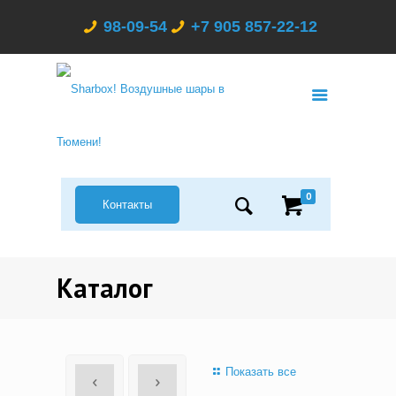
98-09-54
+7 905 857-22-12
0
Контакты
Каталог
Показать все