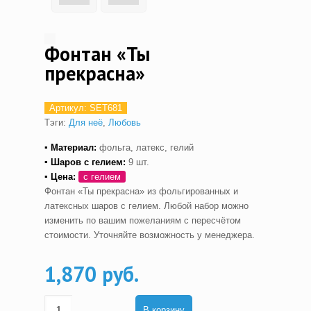
Фонтан «Ты
прекрасна»
Артикул:
SET681
Тэги:
Для неё
,
Любовь
▪ Материал:
фольга, латекс, гелий
▪ Шаров с гелием
:
9 шт.
▪ Цена:
с гелием
Фонтан «Ты прекрасна» из фольгированных и
латексных шаров с гелием. Любой набор можно
изменить по вашим пожеланиям с пересчётом
стоимости. Уточняйте возможность у менеджера.
1,870 руб.
В корзину