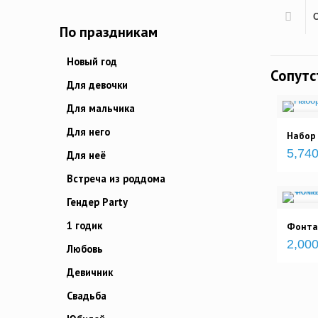
По праздникам
Новый год
Сопут
Для девочки
Для мальчика
Для него
Набор 
5,740
Для неё
Встреча из роддома
Гендер Party
1 годик
Фонта
2,000
Любовь
Девичник
Свадьба