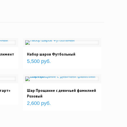
плимент
Набор шаров Футбольный
5,500 руб.
тарт»
Шар Прощание с девичьей фамилией
Розовый
2,600 руб.