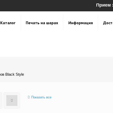
Прием 
Каталог
Печать на шарах
Информация
Дост
в Black Style
Показать все