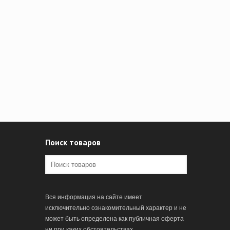
Поиск товаров
Вся информация на сайте имеет
исключительно ознакомительный характер и не
может быть определена как публичная оферта
ни при каких обстоятельствах.