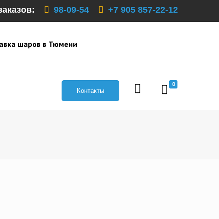
заказов:
98-09-54
+7 905 857-22-12
авка шаров в Тюмени
0
Контакты