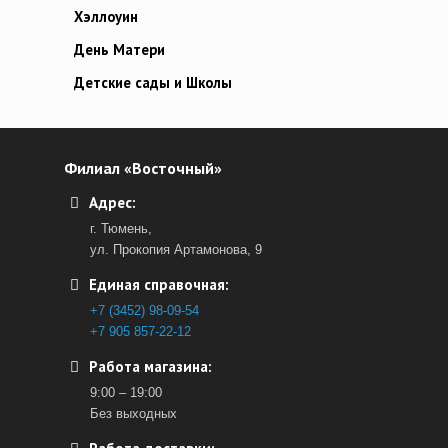
Хэллоуин
День Матери
Детские сады и Школы
Филиал «Восточный»
Адрес:
г. Тюмень,
ул. Прокопия Артамонова, 9
Единая справочная:
+7 (3452) 98-09-54
+7 905 857-22-12
Работа магазина:
9:00 – 19:00
Без выходных