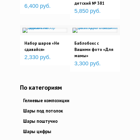
детский № 381
6,400 руб.
5,850 руб.
Набор шаров «Не
Баблобокс с
сдавайся»
Вашими фото «Для
мамы»
2,330 руб.
3,300 руб.
По категориям
Гелиевые композиции
Шары под потолок
Шары поштучно
Шары цифры