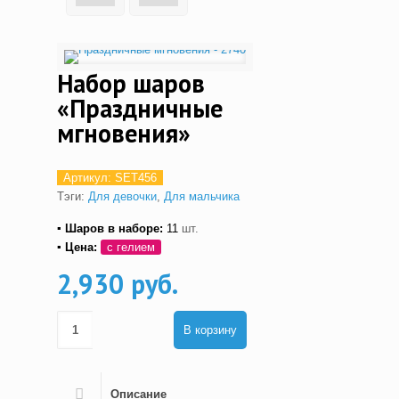
Набор шаров
«Праздничные
мгновения»
Артикул:
SET456
Тэги:
Для девочки
,
Для мальчика
▪ Шаров в наборе:
11
шт.
▪ Цена:
с гелием
2,930 руб.
В корзину
Описание