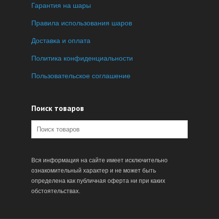
Гарантия на шары
Правила использования шаров
Доставка и оплата
Политика конфиденциальности
Пользовательское соглашение
Поиск товаров
Вся информация на сайте имеет исключительно
ознакомительный характер и не может быть
определена как публичная оферта ни при каких
обстоятельствах.