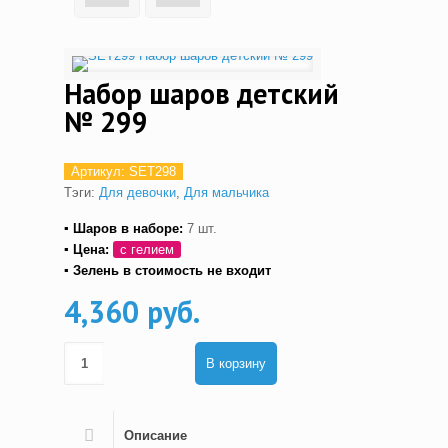
Набор шаров детский
№ 299
Артикул:
SET298
Тэги:
Для девочки
,
Для мальчика
▪ Шаров в наборе:
7 шт.
▪ Цена:
с гелием
▪ Зелень в стоимость не входит
4,360 руб.
В корзину
Описание