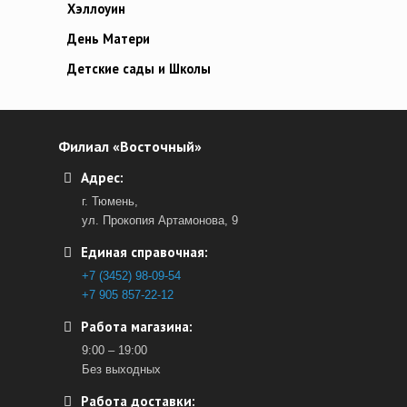
Хэллоуин
День Матери
Детские сады и Школы
Филиал «Восточный»
Адрес:
г. Тюмень,
ул. Прокопия Артамонова, 9
Единая справочная:
+7 (3452) 98-09-54
+7 905 857-22-12
Работа магазина:
9:00 – 19:00
Без выходных
Работа доставки: