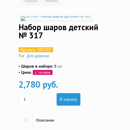
Набор шаров детский
№ 317
Артикул:
SET317
Тэг:
Для девочки
▪ Шаров в наборе:
8
шт.
▪ Цена:
с гелием
2,780 руб.
В корзину
Описание