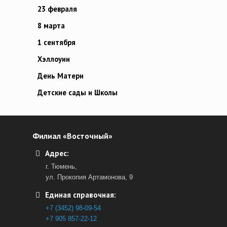
23 февраля
8 марта
1 сентября
Хэллоуин
День Матери
Детские сады и Школы
Филиал «Восточный»
Адрес:
г. Тюмень,
ул. Прокопия Артамонова, 9
Единая справочная:
+7 (3452) 98-09-54
+7 905 857-22-12