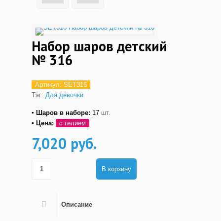
Набор шаров детский
№ 316
Артикул:
SET316
Тэг:
Для девочки
▪ Шаров в наборе:
17
шт.
▪ Цена:
с гелием
7,020 руб.
В корзину
Описание