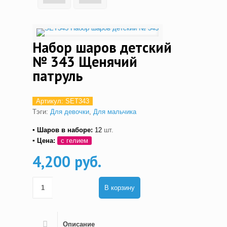
Набор шаров детский
№ 343 Щенячий
патруль
Артикул:
SET343
Тэги:
Для девочки
,
Для мальчика
▪ Шаров в наборе:
12
шт.
▪ Цена:
с гелием
4,200 руб.
В корзину
Описание