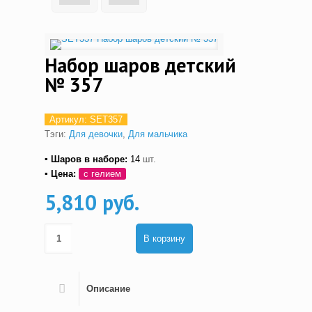
Набор шаров детский
№ 357
Артикул:
SET357
Тэги:
Для девочки
,
Для мальчика
▪ Шаров в наборе:
14
шт.
▪ Цена:
с гелием
5,810 руб.
В корзину
Описание