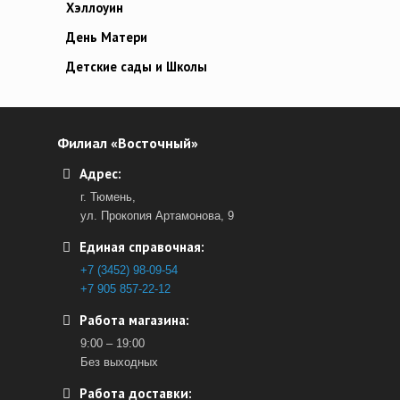
Хэллоуин
День Матери
Детские сады и Школы
Филиал «Восточный»
Адрес:
г. Тюмень,
ул. Прокопия Артамонова, 9
Единая справочная:
+7 (3452) 98-09-54
+7 905 857-22-12
Работа магазина:
9:00 – 19:00
Без выходных
Работа доставки: