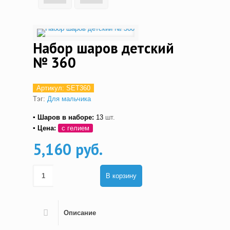
Набор шаров детский
№ 360
Артикул:
SET360
Тэг:
Для мальчика
▪ Шаров в наборе:
13
шт.
▪ Цена:
с гелием
5,160 руб.
В корзину
Описание