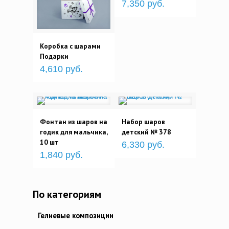
7,350 руб.
Коробка с шарами
Подарки
4,610 руб.
Фонтан из шаров на
Набор шаров
годик для мальчика,
детский № 378
10 шт
6,330 руб.
1,840 руб.
По категориям
Гелиевые композиции