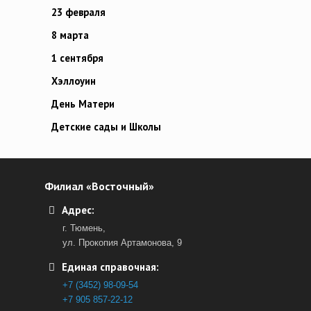
23 февраля
8 марта
1 сентября
Хэллоуин
День Матери
Детские сады и Школы
Филиал «Восточный»
Адрес:
г. Тюмень,
ул. Прокопия Артамонова, 9
Единая справочная:
+7 (3452) 98-09-54
+7 905 857-22-12