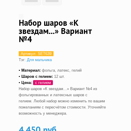
Набор шаров «К
звездам…» Вариант
№4
Артикул:
SET639
Тэг:
Для мальчика
▪ Материал:
фольга, латекс, гелий
▪ Шаров с гелием
:
12 шт.
▪ Цена:
с гелием
Набор шаров «К звездам…» Вариант №4 из
фольгированных и латексных шаров с
гелием. Любой набор можно изменить по вашим
пожеланиям с пересчётом стоимости. Уточняйте
возможность у менеджера.
4,450 руб.