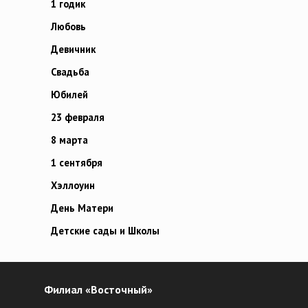
1 годик
Любовь
Девичник
Свадьба
Юбилей
23 февраля
8 марта
1 сентября
Хэллоуин
День Матери
Детские сады и Школы
Филиал «Восточный»