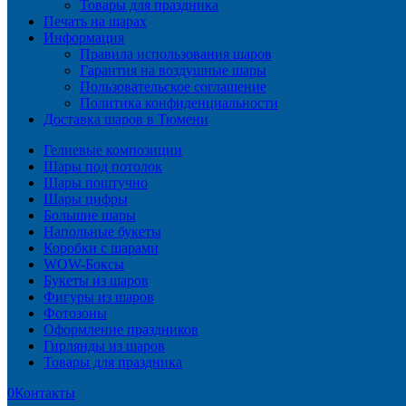
Товары для праздника
Печать на шарах
Информация
Правила использования шаров
Гарантия на воздушные шары
Пользовательское соглашение
Политика конфиденциальности
Доставка шаров в Тюмени
Гелиевые композиции
Шары под потолок
Шары поштучно
Шары цифры
Большие шары
Напольные букеты
Коробки с шарами
WOW-Боксы
Букеты из шаров
Фигуры из шаров
Фотозоны
Оформление праздников
Гирлянды из шаров
Товары для праздника
0
Контакты