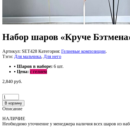
Набор шаров «Круче Бэтмена
Артикул:
SET428
Категория:
Гелиевые композиции
.
Тэги:
Для мальчика
,
Для него
▪ Шаров в наборе:
6
шт.
▪ Цена:
с гелием
2,840 руб.
В корзину
Описание
НАЛИЧИЕ
Необходимо уточнение у менеджера наличия всех шаров из наб