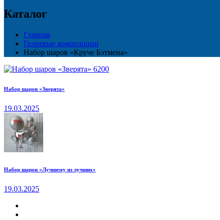
Каталог
Главная
Гелиевые композиции
Набор шаров «Круче Бэтмена»
Набор шаров «Зверята»
19.03.2025
Набор шаров «Лучшему из лучших»
19.03.2025