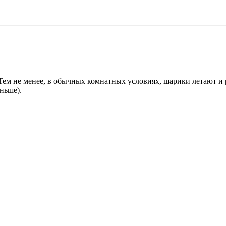
м не менее, в обычных комнатных условиях, шарики летают и р
ньше).