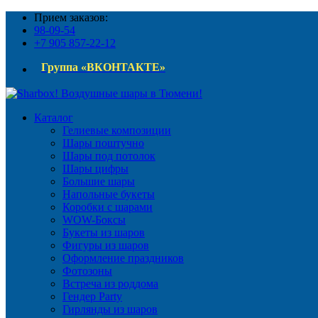
Прием заказов:
98-09-54
+7 905 857-22-12
Группа «ВКОНТАКТЕ»
Каталог
Гелиевые композиции
Шары поштучно
Шары под потолок
Шары цифры
Большие шары
Напольные букеты
Коробки с шарами
WOW-Боксы
Букеты из шаров
Фигуры из шаров
Оформление праздников
Фотозоны
Встреча из роддома
Гендер Party
Гирлянды из шаров