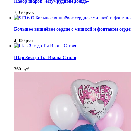
Набор шаров «Изумрудный дождь»
7,050 руб.
Большое вишнёвое сердце с мишкой и фонтаном серде
4,000 руб.
Шар Звезда Ты Икона Стиля
360 руб.