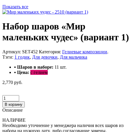
Показать все
Набор шаров «Мир
маленьких чудес» (вариант 1)
Артикул:
SET452
Категория:
Гелиевые композиции
.
Тэги:
1 годик
,
Для девочки
,
Для мальчика
▪ Шаров в наборе:
11
шт.
▪ Цена:
с гелием
2,770 руб.
В корзину
Описание
НАЛИЧИЕ
Необходимо уточнение у менеджера наличия всех шаров из
набора на нужную дату, либо согласование замены.