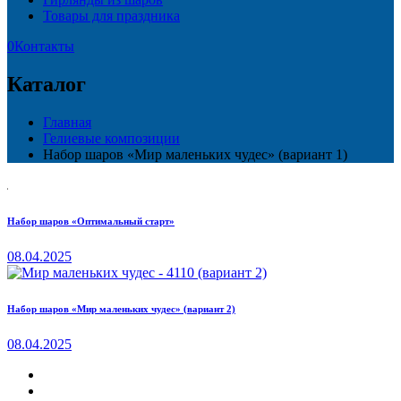
Товары для праздника
0
Контакты
Каталог
Главная
Гелиевые композиции
Набор шаров «Мир маленьких чудес» (вариант 1)
Набор шаров «Оптимальный старт»
08.04.2025
Набор шаров «Мир маленьких чудес» (вариант 2)
08.04.2025