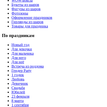
WOW-Боксы
Букеты из шаров
Фигуры из шаров
Фотозоны
Оформление праздников
Гирлянды из шаров
Товары для праздника
По праздникам
Новый год
Для девочки
Для мальчика
Для него
Для неё
Встреча из роддома
Гендер Party
1 годик
Любовь
Девичник
Свадьба
Юбилей
23 февраля
8 марта
1 сентября