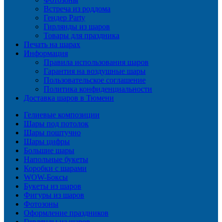
Встреча из роддома
Гендер Party
Гирлянды из шаров
Товары для праздника
Печать на шарах
Информация
Правила использования шаров
Гарантия на воздушные шары
Пользовательское соглашение
Политика конфиденциальности
Доставка шаров в Тюмени
Гелиевые композиции
Шары под потолок
Шары поштучно
Шары цифры
Большие шары
Напольные букеты
Коробки с шарами
WOW-Боксы
Букеты из шаров
Фигуры из шаров
Фотозоны
Оформление праздников
Гирлянды из шаров