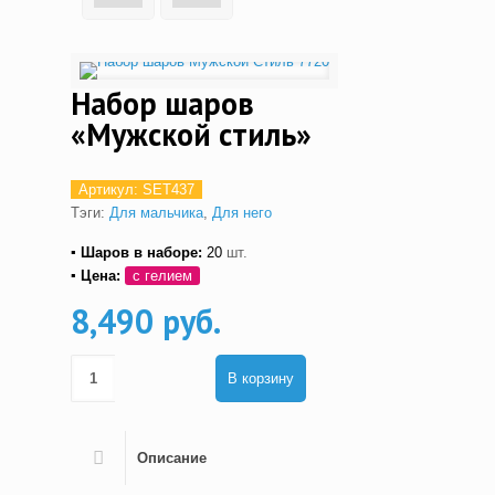
Набор шаров
«Мужской стиль»
Артикул:
SET437
Тэги:
Для мальчика
,
Для него
▪ Шаров в наборе:
20
шт.
▪ Цена:
с гелием
8,490 руб.
В корзину
Описание