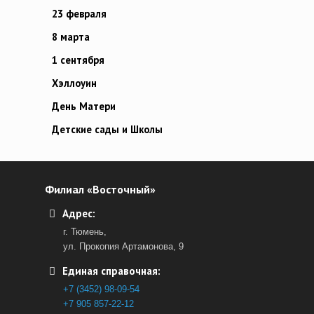
23 февраля
8 марта
1 сентября
Хэллоуин
День Матери
Детские сады и Школы
Филиал «Восточный»
Адрес:
г. Тюмень,
ул. Прокопия Артамонова, 9
Единая справочная:
+7 (3452) 98-09-54
+7 905 857-22-12