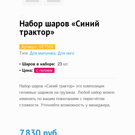
Набор шаров «Синий
трактор»
Артикул:
SET559
Тэги:
Для мальчика
,
Для него
▪ Шаров в наборе:
23
шт.
▪ Цена:
с гелием
Набор шаров «Синий трактор» это композиция
гелиевых шариков на грузиках. Любой набор можно
изменить по вашим пожеланиям с пересчётом
стоимости. Уточняйте возможность у менеджера.
7,830 руб.