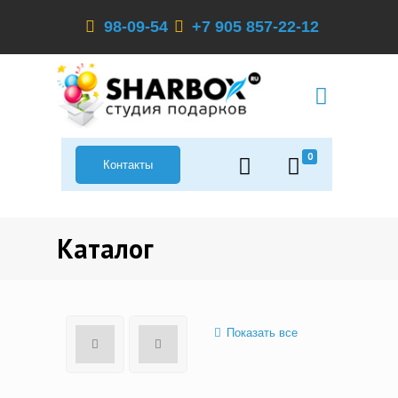
98-09-54
+7 905 857-22-12
0
Контакты
Каталог
Показать все