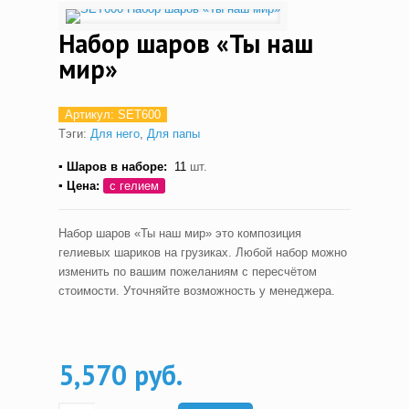
Набор шаров «Ты наш
мир»
Артикул:
SET600
Тэги:
Для него
,
Для папы
▪ Шаров в наборе:
11
шт.
▪ Цена:
с гелием
Набор шаров «Ты наш мир» это композиция
гелиевых шариков на грузиках. Любой набор можно
изменить по вашим пожеланиям с пересчётом
стоимости. Уточняйте возможность у менеджера.
5,570 руб.