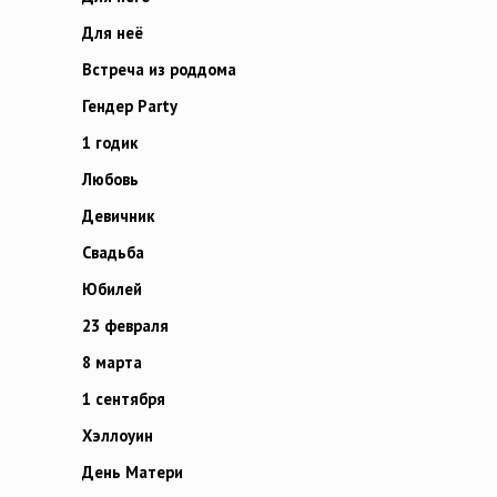
Для неё
Встреча из роддома
Гендер Party
1 годик
Любовь
Девичник
Свадьба
Юбилей
23 февраля
8 марта
1 сентября
Хэллоуин
День Матери