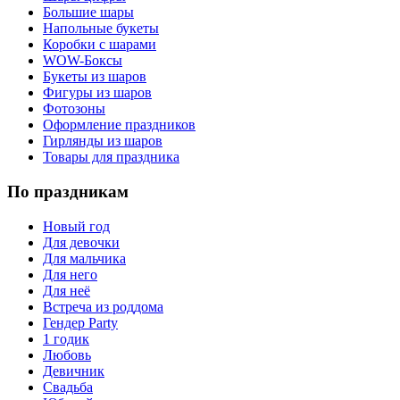
Большие шары
Напольные букеты
Коробки с шарами
WOW-Боксы
Букеты из шаров
Фигуры из шаров
Фотозоны
Оформление праздников
Гирлянды из шаров
Товары для праздника
По праздникам
Новый год
Для девочки
Для мальчика
Для него
Для неё
Встреча из роддома
Гендер Party
1 годик
Любовь
Девичник
Свадьба