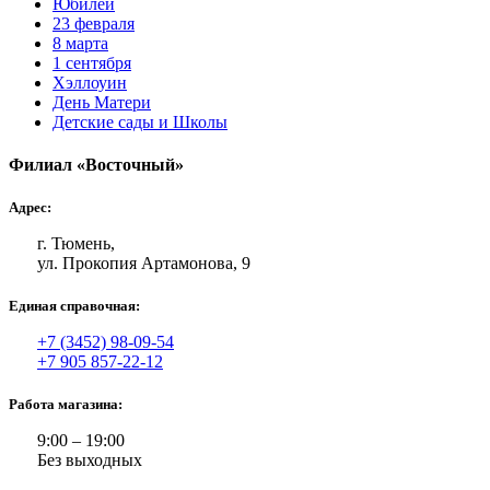
Юбилей
23 февраля
8 марта
1 сентября
Хэллоуин
День Матери
Детские сады и Школы
Филиал «Восточный»
Адрес:
г. Тюмень,
ул. Прокопия Артамонова, 9
Единая справочная:
+7 (3452) 98-09-54
+7 905 857-22-12
Работа магазина:
9:00 – 19:00
Без выходных