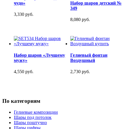
чудо»
Набор шаров детский №
349
3,330 руб.
8,080 руб.
Набор шаров «Лучшему
Гелиевый фонтан
мужу»
Воздушный
4,550 руб.
2,730 руб.
По категориям
Гелиевые композиции
Шары под потолок
Шары поштучно
Шары цифры