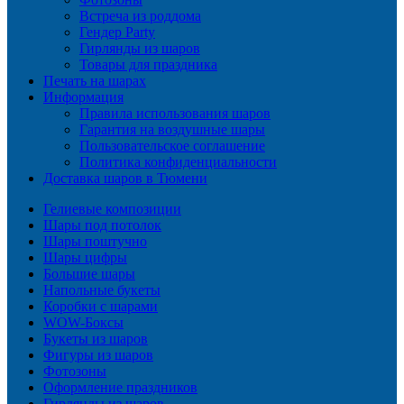
Встреча из роддома
Гендер Party
Гирлянды из шаров
Товары для праздника
Печать на шарах
Информация
Правила использования шаров
Гарантия на воздушные шары
Пользовательское соглашение
Политика конфиденциальности
Доставка шаров в Тюмени
Гелиевые композиции
Шары под потолок
Шары поштучно
Шары цифры
Большие шары
Напольные букеты
Коробки с шарами
WOW-Боксы
Букеты из шаров
Фигуры из шаров
Фотозоны
Оформление праздников
Гирлянды из шаров