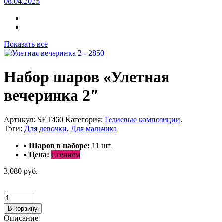
08.04.2025
Показать все
Набор шаров «Улетная
вечеринка 2″
Артикул:
SET460
Категория:
Гелиевые композиции
.
Тэги:
Для девочки
,
Для мальчика
▪ Шаров в наборе:
11
шт.
▪ Цена:
с гелием
3,080 руб.
В корзину
Описание