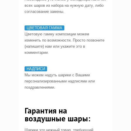
всех шаров из набора на нужную дату, либо
согласование замены.
ЦВЕТОВАЯ ГАММА
Цветовую гамму композиции можем
изменить по возможности. Просто позвоните
(напишите) нам или укажите это в
комментарии.
НАДПИСИ
Мы можем надуть шарики с Вашими
персонализированными надписями или
поздравлениями.
Гарантия на
воздушные шары:
Шарики это нежный товар, требующий