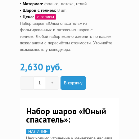
▪ Материал:
фольга, латекс, гелий
▪ Шаров с гелием
:
8 шт.
▪ Цена:
с гелием
Набор шаров «Юный спасатель» из
фольгированных и латексных шаров с
гелием. Любой набор можно изменить по вашим
пожеланиям с пересчётом стоимости. Уточняйте
возможность у менеджера.
2,630 руб.
В корзину
Набор шаров «Юный
спасатель»:
НАЛИЧИЕ
Необходимо уточнение у менеджера наличия