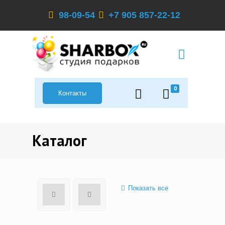
98-09-54
+7 905 857-22-12
0
Контакты
Каталог
Показать все