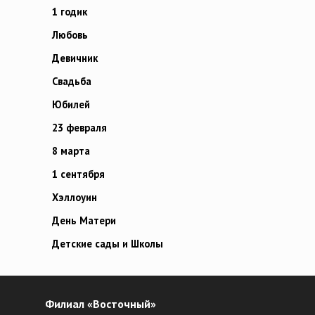
1 годик
Любовь
Девичник
Свадьба
Юбилей
23 февраля
8 марта
1 сентября
Хэллоуин
День Матери
Детские сады и Школы
Филиал «Восточный»