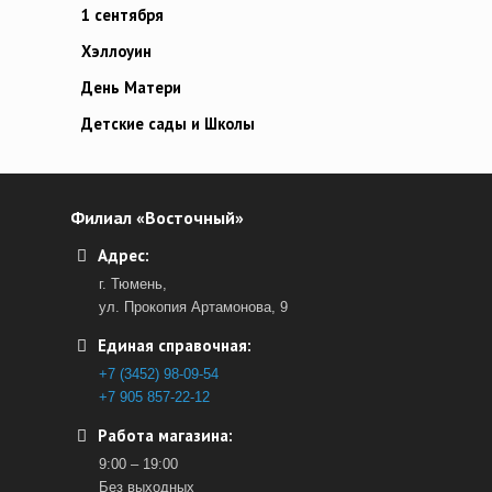
1 сентября
Хэллоуин
День Матери
Детские сады и Школы
Филиал «Восточный»
Адрес:
г. Тюмень,
ул. Прокопия Артамонова, 9
Единая справочная:
+7 (3452) 98-09-54
+7 905 857-22-12
Работа магазина:
9:00 – 19:00
Без выходных