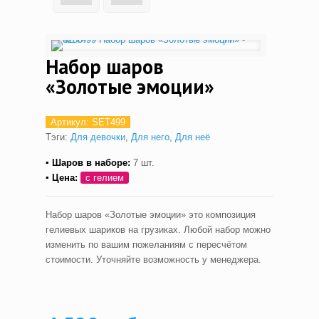
Набор шаров
«Золотые эмоции»
Артикул:
SET499
Тэги:
Для девочки
,
Для него
,
Для неё
▪ Шаров в наборе:
7 шт.
▪ Цена:
с гелием
Набор шаров «Золотые эмоции» это композиция
гелиевых шариков на грузиках. Любой набор можно
изменить по вашим пожеланиям с пересчётом
стоимости. Уточняйте возможность у менеджера.