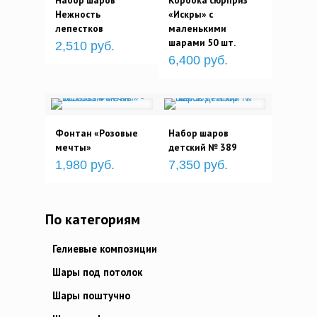
Набор шаров
Коробка сюрприз
Нежность
«Искры» с
лепестков
маленькими
шарами 50 шт.
2,510 руб.
6,400 руб.
Фонтан «Розовые
Набор шаров
мечты»
детский № 389
1,980 руб.
7,350 руб.
По категориям
Гелиевые композиции
Шары под потолок
Шары поштучно