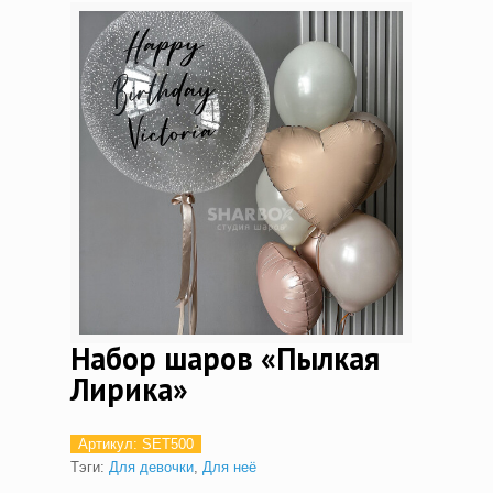
Набор шаров «Пылкая
Лирика»
Артикул:
SET500
Тэги:
Для девочки
,
Для неё