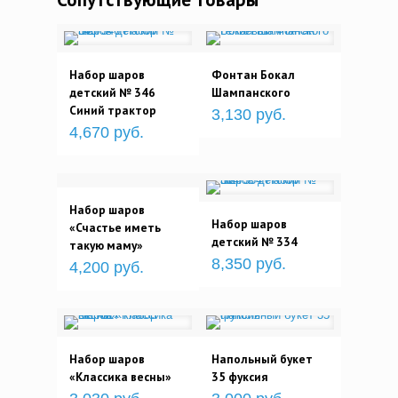
Набор шаров
Фонтан Бокал
детский № 346
Шампанского
Синий трактор
3,130 руб.
4,670 руб.
Набор шаров
Набор шаров
«Счастье иметь
детский № 334
такую маму»
8,350 руб.
4,200 руб.
Набор шаров
Напольный букет
«Классика весны»
35 фуксия