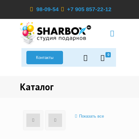
98-09-54
+7 905 857-22-12
0
Контакты
Каталог
Показать все