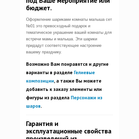
под Ваше мероприятие или
бюджет.
Оформление шариками комнаты малыша сет
№01 это превосходный подарок и
тематическое украшение вашей комнаты для
встречи мамы и малыша. Эти шарики
придадут соответствующее настроение
вашему празднику.
Возможно Вам понравятся и другие
варианты в разделе
Гелиевые
композиции
, а также Вы можете
добавить к заказу элементы или
фигуры из раздела
Персонажи из
шаров
.
Гарантия и
эксплуатационные свойства
произведений из