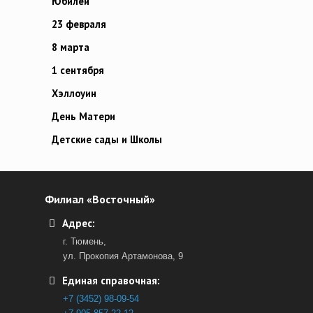
Юбилей
23 февраля
8 марта
1 сентября
Хэллоуин
День Матери
Детские сады и Школы
Филиал «Восточный»
Адрес:
г. Тюмень,
ул. Прокопия Артамонова, 9
Единая справочная:
+7 (3452) 98-09-54