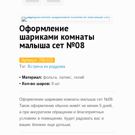
Оформление
шариками комнаты
малыша сет №08
Артикул:
706-015
Тэг:
Встреча из роддома
▪ Материал:
фольга, латекс, гелий
▪ Кол-во шаров:
8 шт.
Оформление шариками комнаты малыша сет №08.
Такое оформление обычно живёт не менее 5 дней,
а при аккуратном обращении и благоприятных
условиях в помещении, будет радовать вас и
ваших близких еще дольше.