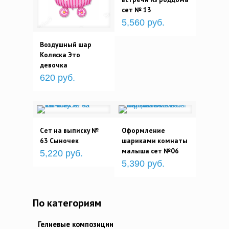
сет № 13
5,560 руб.
Воздушный шар
Коляска Это
девочка
620 руб.
Сет на выписку №
Оформление
63 Сыночек
шариками комнаты
малыша сет №06
5,220 руб.
5,390 руб.
По категориям
Гелиевые композиции