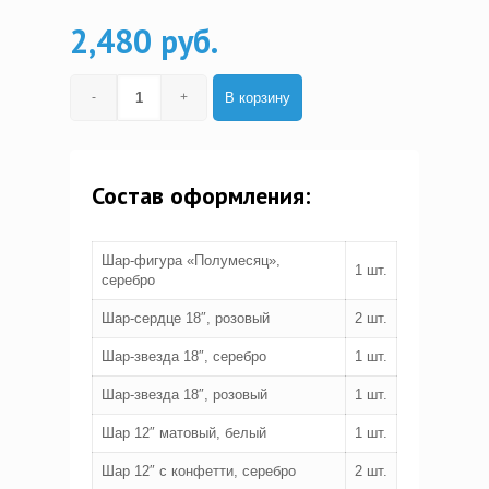
2,480 руб.
В корзину
Состав оформления:
Шар-фигура «Полумесяц»,
1 шт.
серебро
Шар-сердце 18″, розовый
2 шт.
Шар-звезда 18″, серебро
1 шт.
Шар-звезда 18″, розовый
1 шт.
Шар 12″ матовый, белый
1 шт.
Шар 12″ с конфетти, серебро
2 шт.