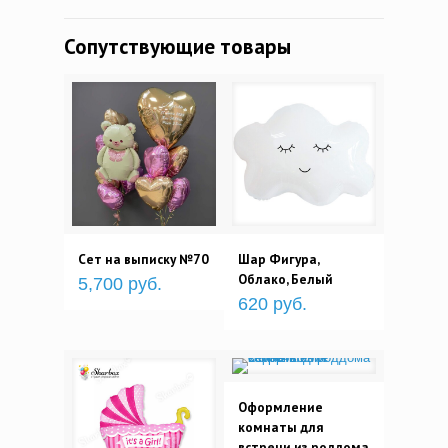
Сопутствующие товары
Сет на выписку №70
Шар Фигура,
Облако, Белый
5,700 руб.
620 руб.
Оформление
комнаты для
встречи из роддома