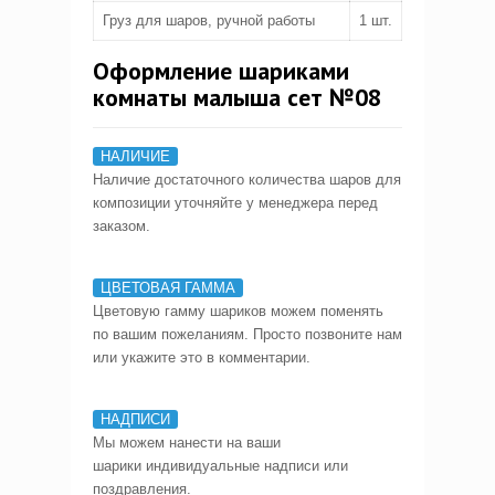
Груз для шаров, ручной работы
1 шт.
Оформление шариками
комнаты малыша сет №08
НАЛИЧИЕ
Наличие достаточного количества шаров для
композиции уточняйте у менеджера перед
заказом.
ЦВЕТОВАЯ ГАММА
Цветовую гамму шариков можем поменять
по вашим пожеланиям. Просто позвоните нам
или укажите это в комментарии.
НАДПИСИ
Мы можем нанести на ваши
шарики индивидуальные надписи или
поздравления.