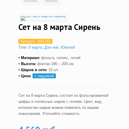
Сет на 8 марта Сирень
Артикул:
300-143
Тэги:
8 марта
,
Для неё
,
Юбилей
▪ Материал:
фольга, латекс, гелий
▪ Высота:
фонтан 180 – 200 см.
▪ Шаров в сете:
19 шт.
▪ Цена:
с надувкой
Сет на 8 марта Сирень состоит из фольгированной
цифры и латексных шаров с гелием. Цвет, вид,
количество шаров можем поменять по вашим
пожеланиям. Уточняйте стоимость.