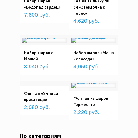
Набор шаров
Сет на выписку №
«Водопад сердец»
64 «Звёздочка с
небес»
7,800 руб.
4,620 руб.
Набор шаров с
Набор шаров «Маша
Машей
непоседа»
3,940 руб.
4,050 руб.
Фонтан «Умница,
Фонтан из шаров
красавица»
Торжество
2,080 руб.
2,220 руб.
По категориям