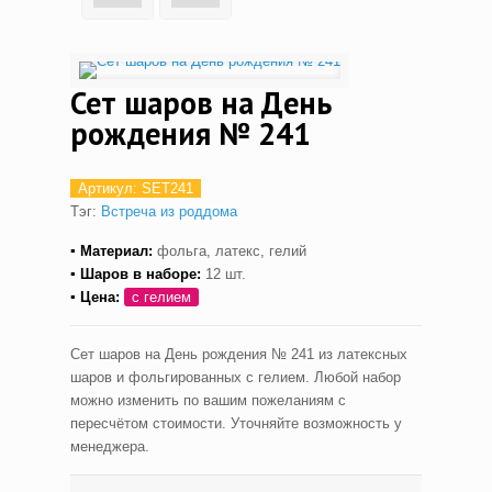
Сет шаров на День
рождения № 241
Артикул:
SET241
Тэг:
Встреча из роддома
▪ Материал:
фольга, латекс, гелий
▪ Шаров в наборе:
12 шт.
▪ Цена:
с гелием
Сет шаров на День рождения № 241 из латексных
шаров и фольгированных с гелием. Любой набор
можно изменить по вашим пожеланиям с
пересчётом стоимости. Уточняйте возможность у
менеджера.