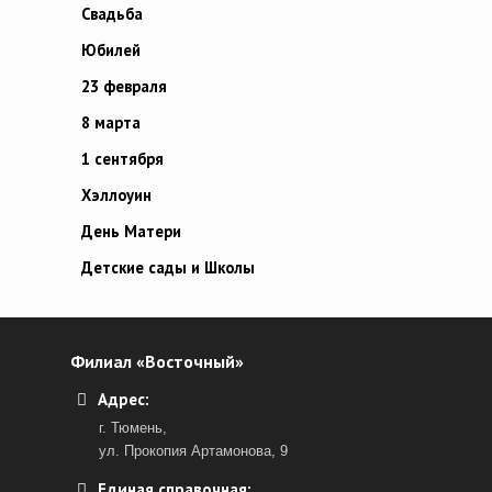
Свадьба
Юбилей
23 февраля
8 марта
1 сентября
Хэллоуин
День Матери
Детские сады и Школы
Филиал «Восточный»
Адрес:
г. Тюмень,
ул. Прокопия Артамонова, 9
Единая справочная: