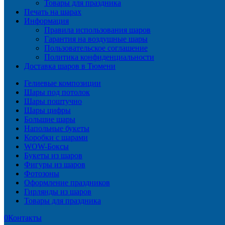
Товары для праздника
Печать на шарах
Информация
Правила использования шаров
Гарантия на воздушные шары
Пользовательское соглашение
Политика конфиденциальности
Доставка шаров в Тюмени
Гелиевые композиции
Шары под потолок
Шары поштучно
Шары цифры
Большие шары
Напольные букеты
Коробки с шарами
WOW-Боксы
Букеты из шаров
Фигуры из шаров
Фотозоны
Оформление праздников
Гирлянды из шаров
Товары для праздника
0
Контакты