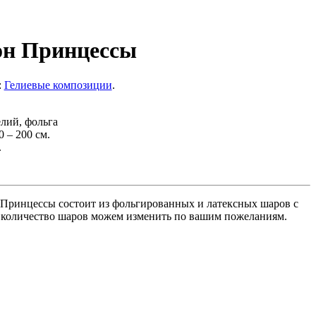
он Принцессы
:
Гелиевые композиции
.
елий, фольга
 – 200 см.
.
Принцессы состоит из фольгированных и латексных шаров с
д, количество шаров можем изменить по вашим пожеланиям.