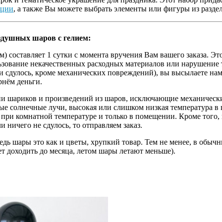
иции
, а также Вы можете выбрать элементы или фигуры из разде
здушных шаров с гелием:
) составляет 1 сутки с момента вручения Вам вашего заказа. Эт
ользование некачественных расходных материалов или нарушение
ии сдулось, кроме механических повреждений), вы высылаете на
рнём деньги.
ции шариков и произведений из шаров, исключающие механическ
е солнечные лучи, высокая или слишком низкая температура в 
 при комнатной температуре и только в помещении. Кроме того,
и ничего не сдулось, то отправляем заказ.
едь шары это как и цветы, хрупкий товар. Тем не менее, в обы
ет доходить до месяца, летом шары летают меньше).