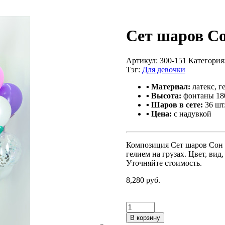
Сет шаров С
Артикул:
300-151
Категория
Тэг:
Для девочки
▪ Материал:
латекс, г
▪ Высота:
фонтаны 180
▪ Шаров в сете:
36 шт
▪ Цена:
с надувкой
Композиция Сет шаров Сон 
гелием на грузах. Цвет, ви
Уточняйте стоимость.
8,280 руб.
В корзину