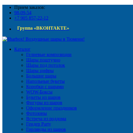
Прием заказов:
98-09-54
+7 905 857-22-12
Группа «ВКОНТАКТЕ»
Каталог
Гелиевые композиции
Шары поштучно
Шары под потолок
Шары цифры
Большие шары
Напольные букеты
Коробки с шарами
WOW-Боксы
Букеты из шаров
Фигуры из шаров
Оформление праздников
Фотозоны
Встреча из роддома
Гендер Party
Гирлянды из шаров