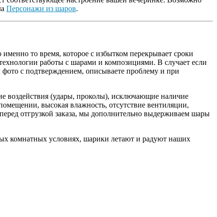
ла
Персонажи из шаров
.
о именно то время, которое с избытком перекрывает сроки
 технологии работы с шарами и композициями. В случает если
м фото с подтверждением, описываете проблему и при
ие воздействия (удары, проколы), исключающие наличие
помещении, высокая влажность, отсутствие вентиляции,
 перед отгрузкой заказа, мы дополнительно выдерживаем шары
чных комнатных условиях, шарики летают и радуют наших