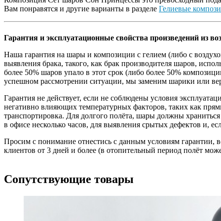
Вам понравятся и другие варианты в разделе
Гелиевые композ
Гарантия и эксплуатационные свойства произведений из во
Наша гарантия на шары и композиции с гелием (либо с воздухом
выявления брака, такого, как брак производителя шаров, исп
более 50% шаров упало в этот срок (либо более 50% композиц
успешном рассмотрении ситуации, мы заменим шарики или ве
Гарантия не действует, если не соблюдены условия эксплуата
негативно влияющих температурных факторов, таких как прямы
транспортировка. Для долгого полёта, шары должны храниться
в офисе несколько часов, для выявления срытых дефектов и, есл
Просим с понимание отнестись с данным условиям гарантии, в
клиентов от 3 дней и более (в отопительный период полёт мож
Сопутствующие товары