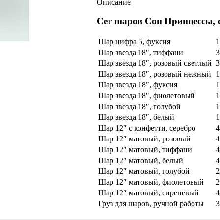
Описание
Сет шаров Сон Принцессы, с
Шар цифра 5, фуксия
1
Шар звезда 18″, тиффани
3
Шар звезда 18″, розовый светлый
3
Шар звезда 18″, розовый нежный
1
Шар звезда 18″, фуксия
1
Шар звезда 18″, фиолетовый
1
Шар звезда 18″, голубой
1
Шар звезда 18″, белый
1
Шар 12″ с конфетти, серебро
4
Шар 12″ матовый, розовый
4
Шар 12″ матовый, тиффани
4
Шар 12″ матовый, белый
4
Шар 12″ матовый, голубой
2
Шар 12″ матовый, фиолетовый
2
Шар 12″ матовый, сиреневый
4
Груз для шаров, ручной работы
3