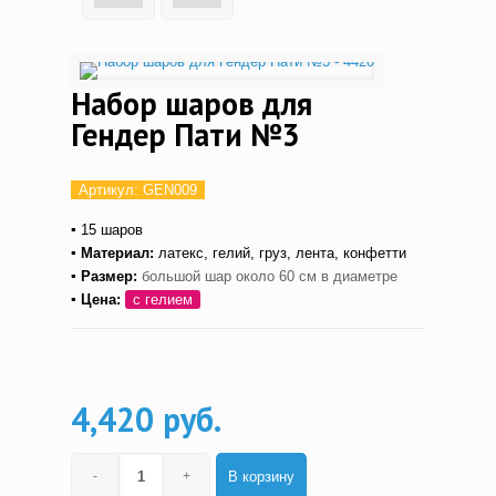
Набор шаров для
Гендер Пати №3
Артикул:
GEN009
▪
15
шаров
▪ Материал:
латекс,
гелий, груз, лента, конфетти
▪ Размер:
большой шар около 60 см в диаметре
▪ Цена:
с гелием
4,420 руб.
В корзину