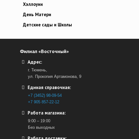
Хэллоуин
День Матери
Детские сады и Школы
Филиал «Восточный»
Адрес:
г. Тюмень,
ул. Прокопия Артамонова, 9
Единая справочная:
+7 (3452) 98-09-54
+7 905 857-22-12
Работа магазина:
9:00 – 19:00
Без выходных
Работа доставки: