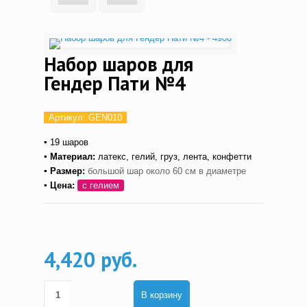
Набор шаров для
Гендер Пати №4
Артикул:
GEN010
▪
19
шаров
▪ Материал:
латекс,
гелий, груз, лента, конфетти
▪ Размер:
большой шар около 60 см в диаметре
▪ Цена:
с гелием
4,420 руб.
В корзину