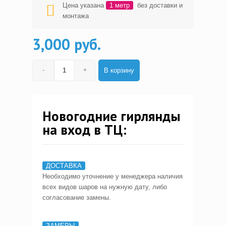
Цена указана
1 метр
без доставки и
монтажа
3,000 руб.
В корзину
Новогодние гирлянды
на вход в ТЦ:
ДОСТАВКА
Необходимо уточнение у менеджера наличия
всех видов шаров на нужную дату, либо
согласование замены.
ЗАМЕРЫ