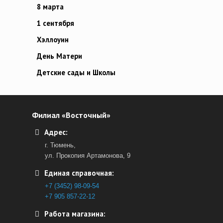
8 марта
1 сентября
Хэллоуин
День Матери
Детские сады и Школы
Филиал «Восточный»
Адрес:
г. Тюмень,
ул. Прокопия Артамонова, 9
Единая справочная:
+7 (3452) 98-09-54
+7 905 857-22-12
Работа магазина: