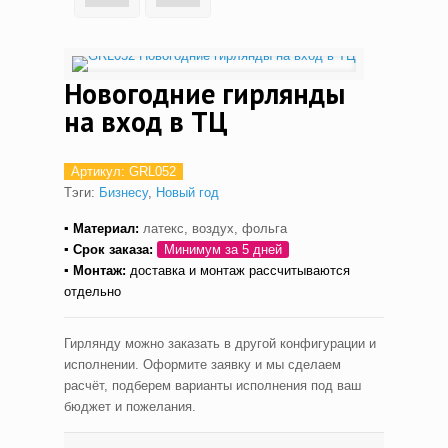
Новогодние гирлянды
на вход в ТЦ
Артикул:
GRL052
Тэги:
Бизнесу
,
Новый год
▪ Материал:
латекс, воздух, фольга
▪ С
рок заказа:
Минимум за 5 дней
▪ Монтаж
:
доставка и монтаж рассчитываются
отдельно
Гирлянду можно заказать в другой конфигурации и
исполнении. Оформите заявку и мы сделаем
расчёт, подберем варианты исполнения под ваш
бюджет и пожелания.