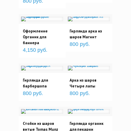
800 руб.
Оформление
Гирлянда арка из
Органик для
шаров Магнит
баннера
800 руб.
4,150 руб.
Гирлянда для
Арка из шаров
барбершопа
Четыре лапы
800 руб.
800 руб.
Стойки из шаров
Гирлянда органик
витые Tomas Munz
для пекарни