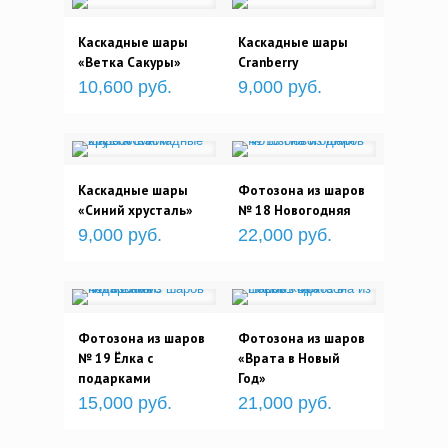
Каскадные шары
Каскадные шары
«Ветка Сакуры»
Cranberry
10,600 руб.
9,000 руб.
Каскадные шары
Фотозона из шаров
«Синий хрусталь»
№ 18 Новогодняя
9,000 руб.
22,000 руб.
Фотозона из шаров
Фотозона из шаров
№ 19 Ёлка с
«Врата в Новый
подарками
Год»
15,000 руб.
21,000 руб.