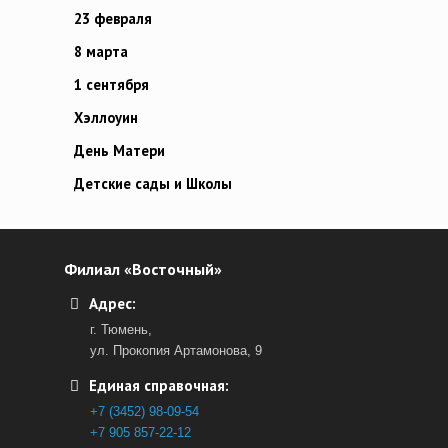
23 февраля
8 марта
1 сентября
Хэллоуин
День Матери
Детские сады и Школы
Филиал «Восточный»
Адрес:
г. Тюмень,
ул. Прокопия Артамонова, 9
Единая справочная:
+7 (3452) 98-09-54
+7 905 857-22-12