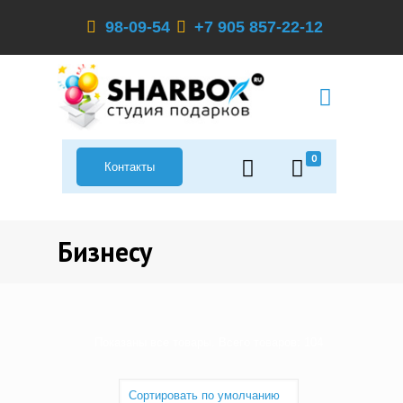
98-09-54
+7 905 857-22-12
0
Контакты
Бизнесу
Показаны все товары. Всего товаров: 104