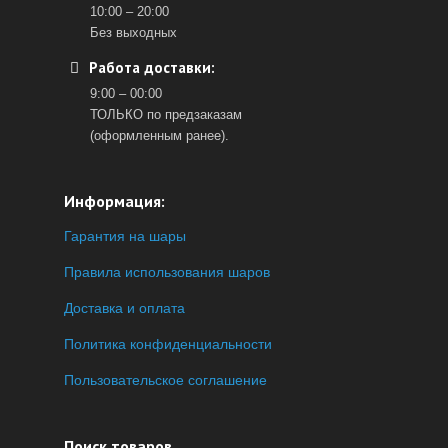
10:00 – 20:00
Без выходных
Работа доставки:
9:00 – 00:00
ТОЛЬКО по предзаказам
(оформленным ранее).
Информация:
Гарантия на шары
Правила использования шаров
Доставка и оплата
Политика конфиденциальности
Пользовательское соглашение
Поиск товаров