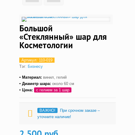
Большой
«Стеклянный» шар для
Косметологии
Артикул:
110-019
Тэг:
Бизнесу
▪ Материал:
винил, гелий
▪ Диаметр шара:
около 60 см
▪ Цена:
с гелием за 1 шар
ВАЖНО!
При срочном заказе –
уточните наличие!
2,500 руб.