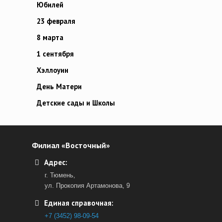
Юбилей
23 февраля
8 марта
1 сентября
Хэллоуин
День Матери
Детские сады и Школы
Филиал «Восточный»
Адрес:
г. Тюмень,
ул. Прокопия Артамонова, 9
Единая справочная:
+7 (3452) 98-09-54