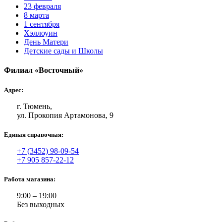
23 февраля
8 марта
1 сентября
Хэллоуин
День Матери
Детские сады и Школы
Филиал «Восточный»
Адрес:
г. Тюмень,
ул. Прокопия Артамонова, 9
Единая справочная:
+7 (3452) 98-09-54
+7 905 857-22-12
Работа магазина:
9:00 – 19:00
Без выходных