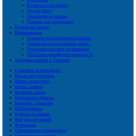
Встреча из роддома
Гендер Party
Гирлянды из шаров
Товары для праздника
Печать на шарах
Информация
Правила использования шаров
Гарантия на воздушные шары
Пользовательское соглашение
Политика конфиденциальности
Доставка шаров в Тюмени
Гелиевые композиции
Шары под потолок
Шары поштучно
Шары цифры
Большие шары
Напольные букеты
Коробки с шарами
WOW-Боксы
Букеты из шаров
Фигуры из шаров
Фотозоны
Оформление праздников
Гирлянды из шаров