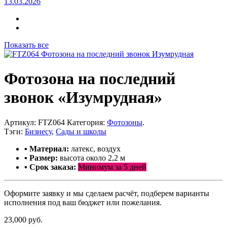
13.03.2026
Показать все
Фотозона на последний
звонок «Изумрудная»
Артикул:
FTZ064
Категория:
Фотозоны
.
Тэги:
Бизнесу
,
Сады и школы
▪ Материал:
латекс, воздух
▪ Размер:
высота около 2,2 м
▪ С
рок заказа:
Минимум за 5 дней
Оформите заявку и мы сделаем расчёт, подберем варианты
исполнения под ваш бюджет или пожелания.
23,000 руб.