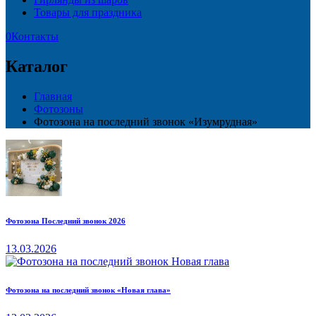
Товары для праздника
0
Контакты
Каталог
Главная
Фотозоны
Фотозона на последний звонок «Изумрудная»
Фотозона Последний звонок 2026
13.03.2026
Фотозона на последний звонок «Новая глава»