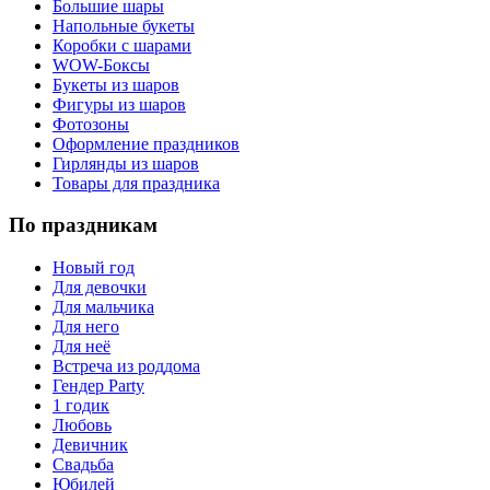
Большие шары
Напольные букеты
Коробки с шарами
WOW-Боксы
Букеты из шаров
Фигуры из шаров
Фотозоны
Оформление праздников
Гирлянды из шаров
Товары для праздника
По праздникам
Новый год
Для девочки
Для мальчика
Для него
Для неё
Встреча из роддома
Гендер Party
1 годик
Любовь
Девичник
Свадьба
Юбилей