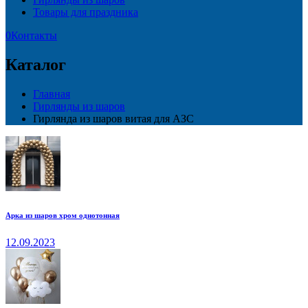
Товары для праздника
0
Контакты
Каталог
Главная
Гирлянды из шаров
Гирлянда из шаров витая для АЗС
Арка из шаров хром однотонная
12.09.2023