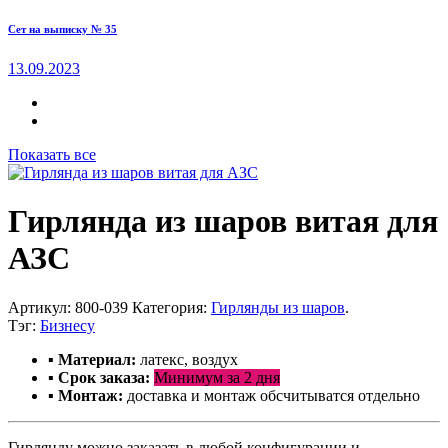
Сет на выписку № 35
13.09.2023
Показать все
Гирлянда из шаров витая для
АЗС
Артикул:
800-039
Категория:
Гирлянды из шаров
.
Тэг:
Бизнесу
▪ Материал:
латекс, воздух
▪ С
рок заказа:
Минимум за 2 дня
▪ Монтаж
:
доставка и монтаж обсчитыватся отдельно
Гирлянду можно заказать в любой конфигурации и