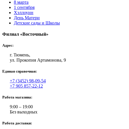
8 марта
1 сентября
Хэллоуин
День Матери
Детские сады и Школы
Филиал «Восточный»
Адрес:
г. Тюмень,
ул. Прокопия Артамонова, 9
Единая справочная:
+7 (3452) 98-09-54
+7 905 857-22-12
Работа магазина:
9:00 – 19:00
Без выходных
Работа доставки: