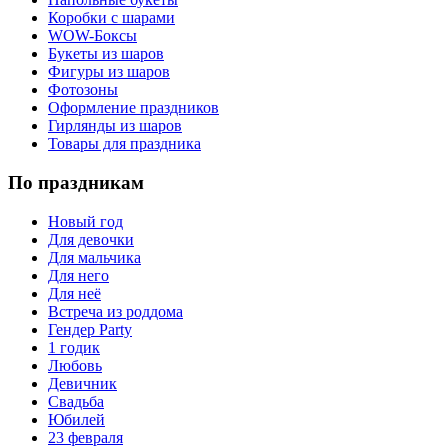
Коробки с шарами
WOW-Боксы
Букеты из шаров
Фигуры из шаров
Фотозоны
Оформление праздников
Гирлянды из шаров
Товары для праздника
По праздникам
Новый год
Для девочки
Для мальчика
Для него
Для неё
Встреча из роддома
Гендер Party
1 годик
Любовь
Девичник
Свадьба
Юбилей
23 февраля