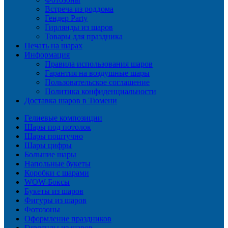
Встреча из роддома
Гендер Party
Гирлянды из шаров
Товары для праздника
Печать на шарах
Информация
Правила использования шаров
Гарантия на воздушные шары
Пользовательское соглашение
Политика конфиденциальности
Доставка шаров в Тюмени
Гелиевые композиции
Шары под потолок
Шары поштучно
Шары цифры
Большие шары
Напольные букеты
Коробки с шарами
WOW-Боксы
Букеты из шаров
Фигуры из шаров
Фотозоны
Оформление праздников
Гирлянды из шаров