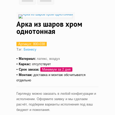
Арка из шаров хром
однотонная
Артикул:
800-038
Тэг:
Бизнесу
▪ Материал:
латекс, воздух
▪ Каркас:
отсутствует
▪ С
рок заказа:
Минимум за 2 дня
▪ Монтаж
:
доставка и монтаж обсчитыватся
отдельно
Гирлянду можно заказать в любой конфигурации и
исполнении. Оформите заявку и мы сделаем
расчёт, подберем варианты исполнения под ваш
бюджет и пожелания.