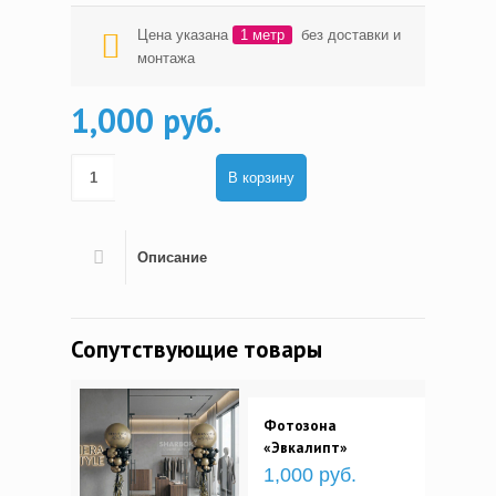
Цена указана
1 метр
без доставки и
монтажа
1,000 руб.
В корзину
Описание
Сопутствующие товары
Фотозона
«Эвкалипт»
1,000 руб.