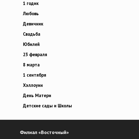
1 годик
Любовь
Девичник
Свадьба
Юбилей
23 февраля
8 марта
1 сентября
Хэллоуин
День Матери
Детские сады и Школы
Филиал «Восточный»