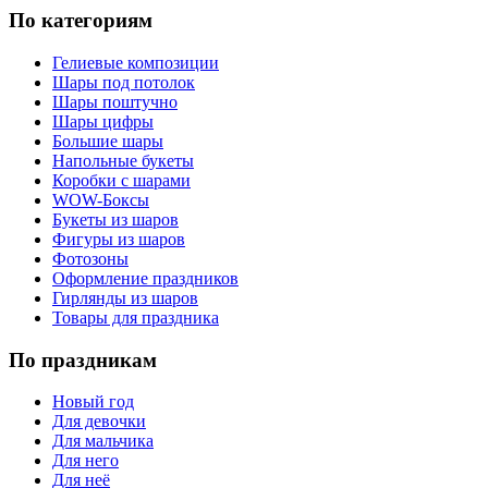
По категориям
Гелиевые композиции
Шары под потолок
Шары поштучно
Шары цифры
Большие шары
Напольные букеты
Коробки с шарами
WOW-Боксы
Букеты из шаров
Фигуры из шаров
Фотозоны
Оформление праздников
Гирлянды из шаров
Товары для праздника
По праздникам
Новый год
Для девочки
Для мальчика
Для него
Для неё