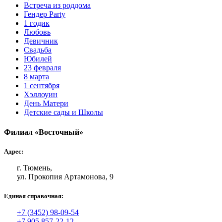
Встреча из роддома
Гендер Party
1 годик
Любовь
Девичник
Свадьба
Юбилей
23 февраля
8 марта
1 сентября
Хэллоуин
День Матери
Детские сады и Школы
Филиал «Восточный»
Адрес:
г. Тюмень,
ул. Прокопия Артамонова, 9
Единая справочная:
+7 (3452) 98-09-54
+7 905 857-22-12