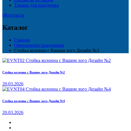
Товары для праздника
0
Контакты
Каталог
Главная
Оформление праздников
Стойка колонна с Вашим лого Дизайн №3
Стойка колонна с Вашим лого Дизайн №2
20.03.2026
Стойка колонна с Вашим лого Дизайн №4
20.03.2026