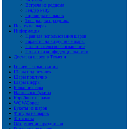
Встреча из роддома
Гендер Party
Гирлянды из шаров
Товары для праздника
Печать на шарах
Информация
Правила использования шаров
Гарантия на воздушные шары
Пользовательское соглашение
Политика конфиденциальности
Доставка шаров в Тюмени
Гелиевые композиции
Шары под потолок
Шары поштучно
Шары цифры
Большие шары
Напольные букеты
Коробки с шарами
WOW-Боксы
Букеты из шаров
Фигуры из шаров
Фотозоны
Оформление праздников
Гирлянды из шаров