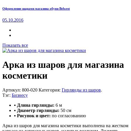
Оформление шарами магазина обуви Belwest
05.10.2016
Показать все
Арка из шаров для магазина
косметики
Артикул:
800-020
Категория:
Гирлянды из шаров
.
Тэг:
Бизнесу
▪ Длина гирлянды:
6
м
▪ Диаметр гирлянды:
50 см
▪ Рисунок и цвет:
по согласованию
Арка из шаров для магазина косметики выполнена на жестком
каркасе из латексных шаров, надутых воздухом. Диаметр