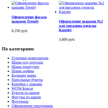
Оформление фасада
шарами Trendy
Оформление шарами №2
для магазина одежды
Kanzler
6,350 руб.
3,600 руб.
По категориям
Гелиевые композиции
Шары под потолок
Шары поштучно
Шары цифры
Большие шары
Напольные букеты
Коробки с шарами
WOW-Боксы
Букеты из шаров
Фигуры из шаров
Фотозоны
Оформление праздников