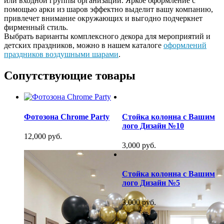
или входной группы организации. Яркое оформление с
помощью арки из шаров эффектно выделит вашу компанию,
привлечет внимание окружающих и выгодно подчеркнет
фирменный стиль.
Выбрать варианты комплексного декора для мероприятий и
детских праздников, можно в нашем каталоге
оформлений
праздников воздушными шарами
.
Сопутствующие товары
Фотозона Chrome Party
Стойка колонна с Вашим
лого Дизайн №10
12,000 руб.
3,000 руб.
Стойка колонна с Вашим
лого Дизайн №5
3,000 руб.