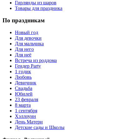
Гирлянды из шаров
Товары для праздника
По праздникам
Новый год
Для девочки
Для мальчика
Для него
Для неё
Встреча из роддома
Гендер Party
1 годик
Любовь
Девичник
Свадьба
Юбилей
23 февраля
8 марта
1 сентября
Хэллоуин
День Матери
Детские сады и Школы