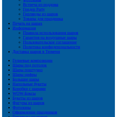
Встреча из роддома
Гендер Party
Гирлянды из шаров
Товары для праздника
Печать на шарах
Информация
Правила использования шаров
Гарантия на воздушные шары
Пользовательское соглашение
Политика конфиденциальности
Доставка шаров в Тюмени
Гелиевые композиции
Шары под потолок
Шары поштучно
Шары цифры
Большие шары
Напольные букеты
Коробки с шарами
WOW-Боксы
Букеты из шаров
Фигуры из шаров
Фотозоны
Оформление праздников
Гирлянды из шаров