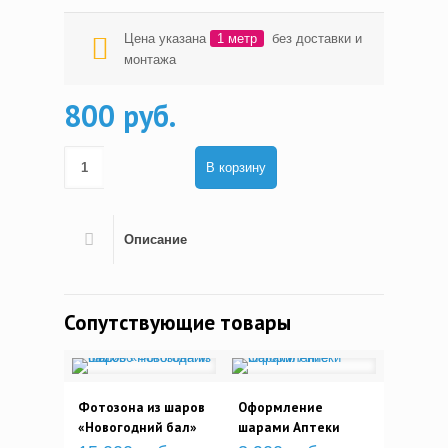
Цена указана
1 метр
без доставки и
монтажа
800 руб.
В корзину
Описание
Сопутствующие товары
Фотозона из шаров
Оформление
«Новогодний бал»
шарами Аптеки