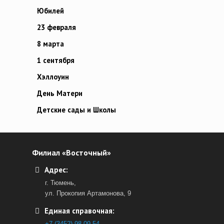
Юбилей
23 февраля
8 марта
1 сентября
Хэллоуин
День Матери
Детские сады и Школы
Филиал «Восточный»
Адрес:
г. Тюмень,
ул. Прокопия Артамонова, 9
Единая справочная:
+7 (3452) 98-09-54