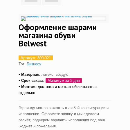
Оформление шарами
магазина обуви
Belwest
Артикул:
800-021
Тэг:
Бизнесу
▪ Материал:
латекс, воздух
▪ С
рок заказа:
Минимум за 3 дня
▪ Монтаж
:
доставка и монтаж обсчитыватся
отдельно
Гирлянду можно заказать в любой конфигурации и
исполнении. Оформите заявку и мы сделаем
расчёт, подберем варианты исполнения под ваш
бюджет и пожелания.