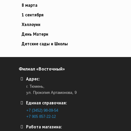
8 марта
1 сентября
Хэллоуин
День Матери
Детские сады и Школы
Филиал «Восточный»
Адрес:
г. Тюмень,
ул. Прокопия Артамонова, 9
Единая справочная:
+7 (3452) 98-09-54
+7 905 857-22-12
Работа магазина: