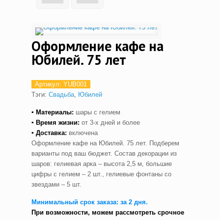
Оформление кафе на
Юбилей. 75 лет
Артикул:
YUB001
Тэги:
Свадьба
,
Юбилей
▪ Материалы:
шары с гелием
▪ Время жизни:
от 3-х дней и более
▪ Доставка:
включена
Оформление кафе на Юбилей. 75 лет. Подберем
варианты под ваш бюджет. Состав декорации из
шаров: гелиевая арка – высота 2,5 м, большие
цифры с гелием – 2 шт., гелиевые фонтаны со
звездами – 5 шт.
Минимальный срок заказа: за 2 дня.
При возможности, можем рассмотреть срочное