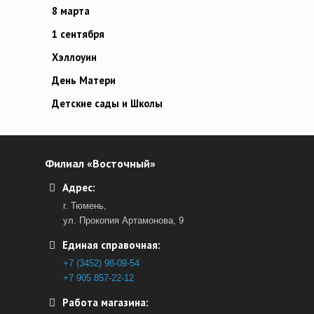
8 марта
1 сентября
Хэллоуин
День Матери
Детские сады и Школы
Филиал «Восточный»
Адрес:
г. Тюмень,
ул. Прокопия Артамонова, 9
Единая справочная:
+7 (3452) 98-09-54
+7 905 857-22-12
Работа магазина: