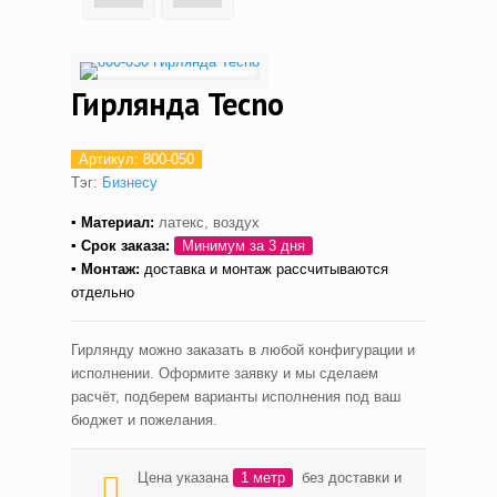
Гирлянда Tecno
Артикул:
800-050
Тэг:
Бизнесу
▪ Материал:
латекс, воздух
▪ С
рок заказа:
Минимум за 3 дня
▪ Монтаж
:
доставка и монтаж рассчитываются
отдельно
Гирлянду можно заказать в любой конфигурации и
исполнении. Оформите заявку и мы сделаем
расчёт, подберем варианты исполнения под ваш
бюджет и пожелания.
Цена указана
1 метр
без доставки и