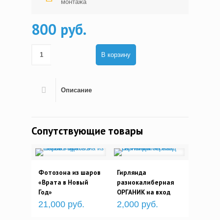
монтажа
800 руб.
В корзину
Описание
Сопутствующие товары
Фотозона из шаров
Гирлянда
«Врата в Новый
разнокалиберная
Год»
ОРГАНИК на вход
21,000 руб.
2,000 руб.