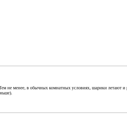
м не менее, в обычных комнатных условиях, шарики летают и р
ньше).