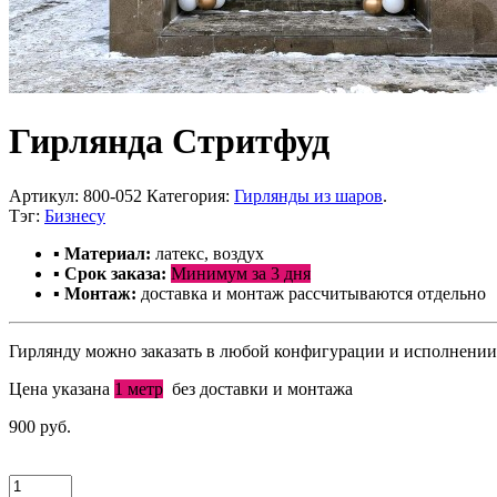
Гирлянда Стритфуд
Артикул:
800-052
Категория:
Гирлянды из шаров
.
Тэг:
Бизнесу
▪ Материал:
латекс, воздух
▪ С
рок заказа:
Минимум за 3 дня
▪ Монтаж
:
доставка и монтаж рассчитываются отдельно
Гирлянду можно заказать в любой конфигурации и исполнении.
Цена указана
1 метр
без доставки и монтажа
900 руб.