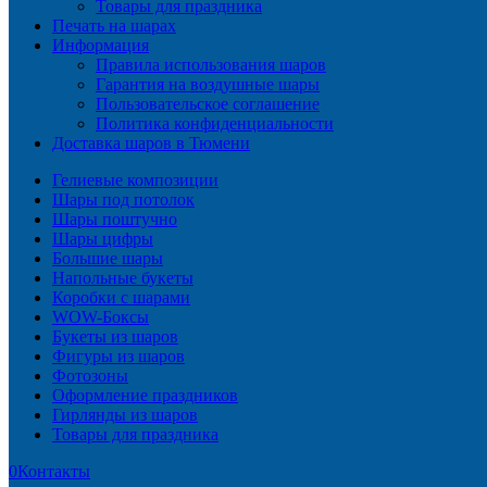
Товары для праздника
Печать на шарах
Информация
Правила использования шаров
Гарантия на воздушные шары
Пользовательское соглашение
Политика конфиденциальности
Доставка шаров в Тюмени
Гелиевые композиции
Шары под потолок
Шары поштучно
Шары цифры
Большие шары
Напольные букеты
Коробки с шарами
WOW-Боксы
Букеты из шаров
Фигуры из шаров
Фотозоны
Оформление праздников
Гирлянды из шаров
Товары для праздника
0
Контакты