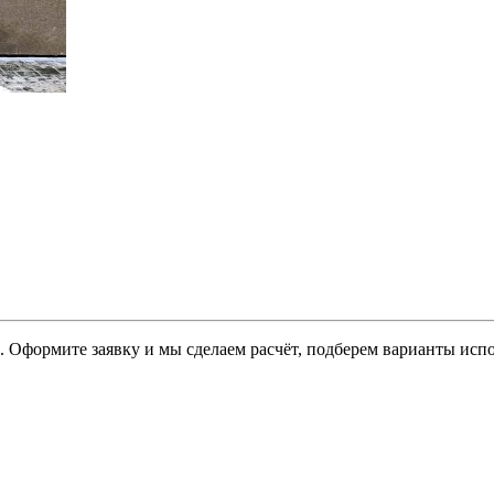
 Оформите заявку и мы сделаем расчёт, подберем варианты исп