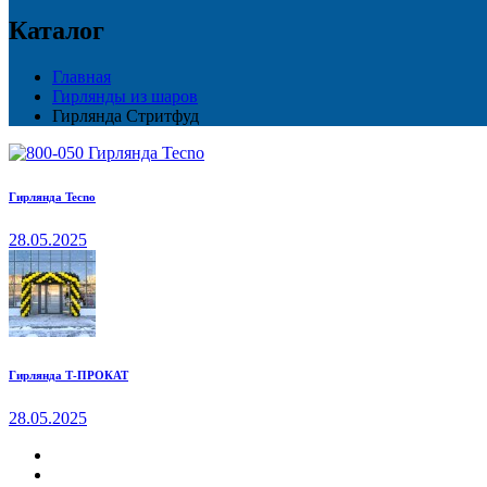
Каталог
Главная
Гирлянды из шаров
Гирлянда Стритфуд
Гирлянда Tecno
28.05.2025
Гирлянда Т-ПРОКАТ
28.05.2025