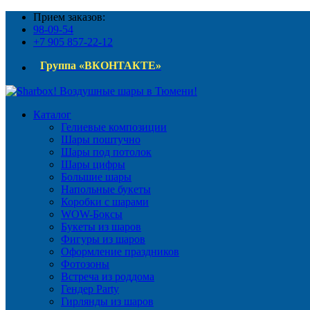
Прием заказов:
98-09-54
+7 905 857-22-12
Группа «ВКОНТАКТЕ»
Каталог
Гелиевые композиции
Шары поштучно
Шары под потолок
Шары цифры
Большие шары
Напольные букеты
Коробки с шарами
WOW-Боксы
Букеты из шаров
Фигуры из шаров
Оформление праздников
Фотозоны
Встреча из роддома
Гендер Party
Гирлянды из шаров