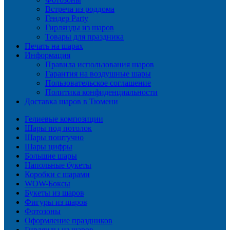
Встреча из роддома
Гендер Party
Гирлянды из шаров
Товары для праздника
Печать на шарах
Информация
Правила использования шаров
Гарантия на воздушные шары
Пользовательское соглашение
Политика конфиденциальности
Доставка шаров в Тюмени
Гелиевые композиции
Шары под потолок
Шары поштучно
Шары цифры
Большие шары
Напольные букеты
Коробки с шарами
WOW-Боксы
Букеты из шаров
Фигуры из шаров
Фотозоны
Оформление праздников
Гирлянды из шаров