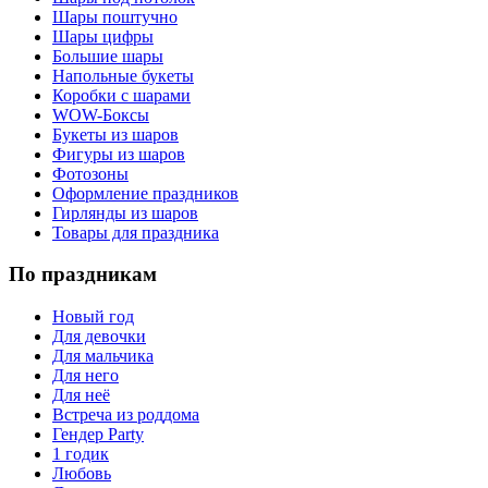
Шары поштучно
Шары цифры
Большие шары
Напольные букеты
Коробки с шарами
WOW-Боксы
Букеты из шаров
Фигуры из шаров
Фотозоны
Оформление праздников
Гирлянды из шаров
Товары для праздника
По праздникам
Новый год
Для девочки
Для мальчика
Для него
Для неё
Встреча из роддома
Гендер Party
1 годик
Любовь