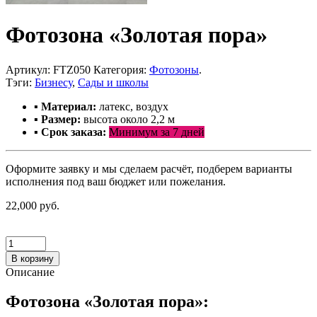
Фотозона «Золотая пора»
Артикул:
FTZ050
Категория:
Фотозоны
.
Тэги:
Бизнесу
,
Сады и школы
▪ Материал:
латекс, воздух
▪ Размер:
высота около 2,2 м
▪ С
рок заказа:
Минимум за 7 дней
Оформите заявку и мы сделаем расчёт, подберем варианты
исполнения под ваш бюджет или пожелания.
22,000 руб.
В корзину
Описание
Фотозона «Золотая пора»: