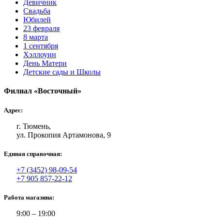
Девичник
Свадьба
Юбилей
23 февраля
8 марта
1 сентября
Хэллоуин
День Матери
Детские сады и Школы
Филиал «Восточный»
Адрес:
г. Тюмень,
ул. Прокопия Артамонова, 9
Единая справочная:
+7 (3452) 98-09-54
+7 905 857-22-12
Работа магазина:
9:00 – 19:00