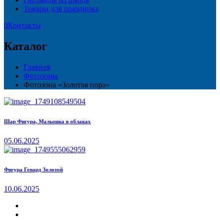
Товары для праздника
0
Контакты
Каталог
Главная
Фотозоны
Фотозона «Золотая пора»
Шар Фигура, Малышка в облаках
05.06.2025
Фигура Гепард Золотой
10.06.2025