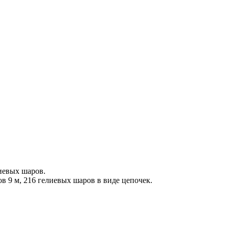
иевых шаров.
в 9 м, 216 гелиевых шаров в виде цепочек.