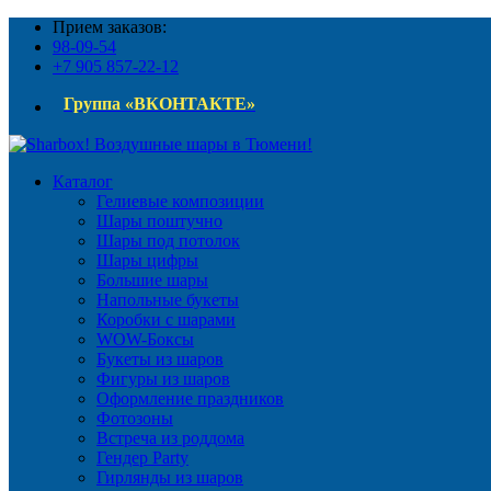
Прием заказов:
98-09-54
+7 905 857-22-12
Группа «ВКОНТАКТЕ»
Каталог
Гелиевые композиции
Шары поштучно
Шары под потолок
Шары цифры
Большие шары
Напольные букеты
Коробки с шарами
WOW-Боксы
Букеты из шаров
Фигуры из шаров
Оформление праздников
Фотозоны
Встреча из роддома
Гендер Party
Гирлянды из шаров