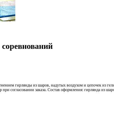
 соревнований
нением гирлянды из шаров, надутых воздухом и цепочек из гел
 при согласовании заказа. Состав оформления: гирлянда из шаро