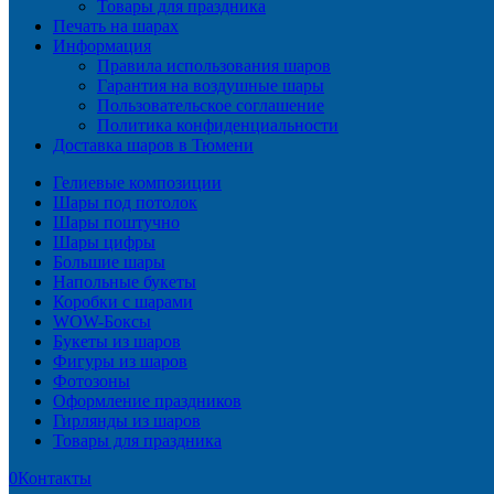
Товары для праздника
Печать на шарах
Информация
Правила использования шаров
Гарантия на воздушные шары
Пользовательское соглашение
Политика конфиденциальности
Доставка шаров в Тюмени
Гелиевые композиции
Шары под потолок
Шары поштучно
Шары цифры
Большие шары
Напольные букеты
Коробки с шарами
WOW-Боксы
Букеты из шаров
Фигуры из шаров
Фотозоны
Оформление праздников
Гирлянды из шаров
Товары для праздника
0
Контакты