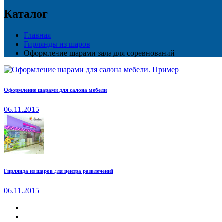
Каталог
Главная
Гирлянды из шаров
Оформление шарами зала для соревнований
Оформление шарами для салона мебели
06.11.2015
Гирлянда из шаров для центра развлечений
06.11.2015