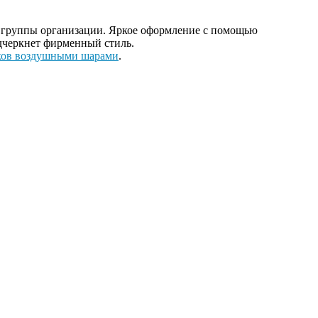
й группы организации. Яркое оформление с помощью
дчеркнет фирменный стиль.
ков воздушными шарами
.