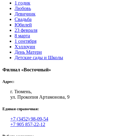
1 годик
Любовь
Девичник
Свадьба
Юбилей
23 февраля
8 марта
1 сентября
Хэллоуин
День Матери
Детские сады и Школы
Филиал «Восточный»
Адрес:
г. Тюмень,
ул. Прокопия Артамонова, 9
Единая справочная:
+7 (3452) 98-09-54
+7 905 857-22-12