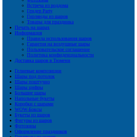
Встреча из роддома
Гендер Party
Гирлянды из шаров
Товары для праздника
Печать на шарах
Информация
Правила использования шаров
Гарантия на воздушные шары
Пользовательское соглашение
Политика конфиденциальности
Доставка шаров в Тюмени
Гелиевые композиции
Шары под потолок
Шары поштучно
Шары цифры
Большие шары
Напольные букеты
Коробки с шарами
WOW-Боксы
Букеты из шаров
Фигуры из шаров
Фотозоны
Оформление праздников
Гирлянды из шаров