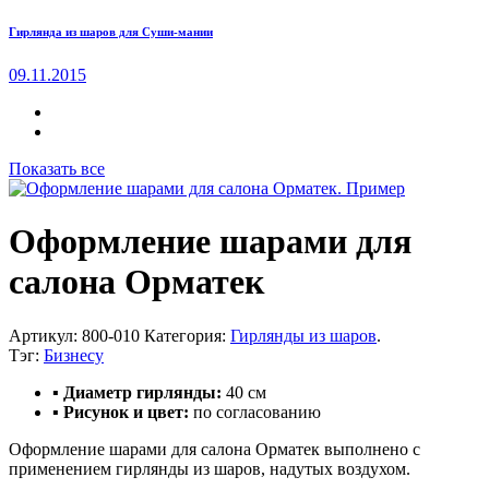
Гирлянда из шаров для Суши-мании
09.11.2015
Показать все
Оформление шарами для
салона Орматек
Артикул:
800-010
Категория:
Гирлянды из шаров
.
Тэг:
Бизнесу
▪ Диаметр гирлянды:
40 см
▪ Рисунок и цвет:
по согласованию
Оформление шарами для салона Орматек выполнено с
применением гирлянды из шаров, надутых воздухом.