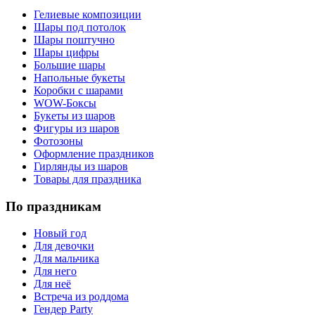
Гелиевые композиции
Шары под потолок
Шары поштучно
Шары цифры
Большие шары
Напольные букеты
Коробки с шарами
WOW-Боксы
Букеты из шаров
Фигуры из шаров
Фотозоны
Оформление праздников
Гирлянды из шаров
Товары для праздника
По праздникам
Новый год
Для девочки
Для мальчика
Для него
Для неё
Встреча из роддома
Гендер Party