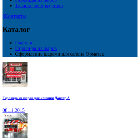
Товары для праздника
0
Контакты
Каталог
Главная
Гирлянды из шаров
Оформление шарами для салона Орматек
Гирлянда из шаров для клиники Доктор А
08.11.2015