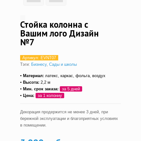
Стойка колонна с
Вашим лого Дизайн
№7
Артикул:
EVNT07
Тэги:
Бизнесу
,
Сады и школы
▪ Материал:
латекс, каркас, фольга, воздух
▪ Высота:
2,2
м
▪ Мин. срок заказа:
за 5 дней
▪ Цена:
за 1 колонну
Декорация продержится не менее 3 дней, при
бережной эксплуатации и благоприятных условиях
в помещении.