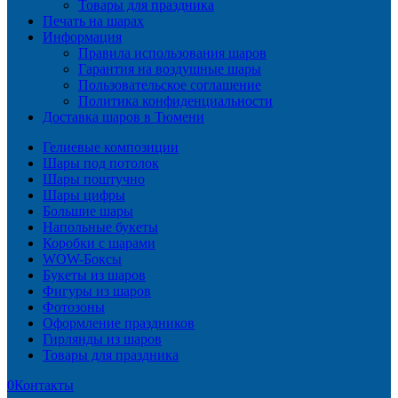
Товары для праздника
Печать на шарах
Информация
Правила использования шаров
Гарантия на воздушные шары
Пользовательское соглашение
Политика конфиденциальности
Доставка шаров в Тюмени
Гелиевые композиции
Шары под потолок
Шары поштучно
Шары цифры
Большие шары
Напольные букеты
Коробки с шарами
WOW-Боксы
Букеты из шаров
Фигуры из шаров
Фотозоны
Оформление праздников
Гирлянды из шаров
Товары для праздника
0
Контакты