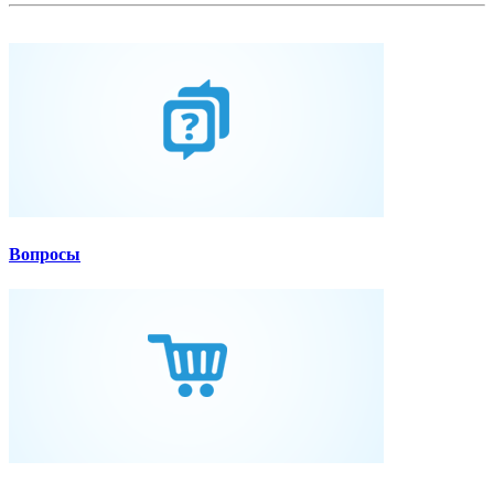
Вопросы