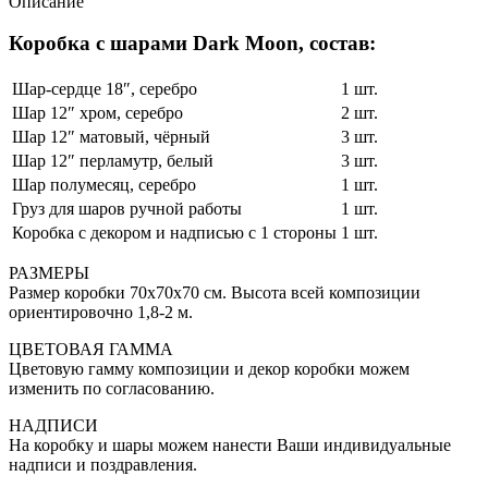
Описание
Коробка с шарами Dark Moon, состав:
Шар-сердце 18″, серебро
1 шт.
Шар 12″ хром, серебро
2 шт.
Шар 12″ матовый, чёрный
3 шт.
Шар 12″ перламутр, белый
3 шт.
Шар полумесяц, серебро
1 шт.
Груз для шаров ручной работы
1 шт.
Коробка с декором и надписью с 1 стороны
1 шт.
РАЗМЕРЫ
Размер коробки 70x70x70 см. Высота всей композиции
ориентировочно 1,8-2 м.
ЦВЕТОВАЯ ГАММА
Цветовую гамму композиции и декор коробки можем
изменить по согласованию.
НАДПИСИ
На коробку и шары можем нанести Ваши индивидуальные
надписи и поздравления.