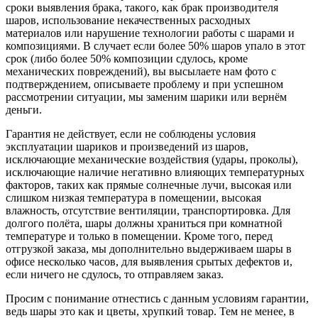
сроки выявления брака, такого, как брак производителя
шаров, использование некачественных расходных
материалов или нарушение технологии работы с шарами и
композициями. В случает если более 50% шаров упало в этот
срок (либо более 50% композиции сдулось, кроме
механических повреждений), вы высылаете нам фото с
подтверждением, описываете проблему и при успешном
рассмотрении ситуации, мы заменим шарики или вернём
деньги.
Гарантия не действует, если не соблюдены условия
эксплуатации шариков и произведений из шаров,
исключающие механические воздействия (удары, проколы),
исключающие наличие негативно влияющих температурных
факторов, таких как прямые солнечные лучи, высокая или
слишком низкая температура в помещении, высокая
влажность, отсутствие вентиляции, транспортировка. Для
долгого полёта, шары должны храниться при комнатной
температуре и только в помещении. Кроме того, перед
отгрузкой заказа, мы дополнительно выдерживаем шары в
офисе несколько часов, для выявления срытых дефектов и,
если ничего не сдулось, то отправляем заказ.
Просим с понимание отнестись с данным условиям гарантии,
ведь шары это как и цветы, хрупкий товар. Тем не менее, в