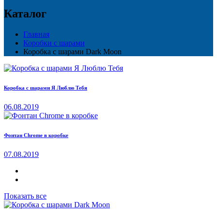
Каталог
Главная
Коробки с шарами
Коробка с шарами Dark Moon
Коробка с шарами Я Люблю Тебя
06.08.2019
Фонтан Chrome в коробке
07.08.2019
Показать все