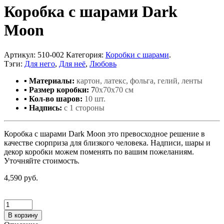
Коробка с шарами Dark
Moon
Артикул:
510-002
Категория:
Коробки с шарами
.
Тэги:
Для него
,
Для неё
,
Любовь
▪ Материалы:
картон, латекс, фольга, гелий, ленты
▪ Размер коробки:
7
0x70x70 см
▪ Кол-во шаров:
10 шт.
▪ Надпись:
с 1 стороны
Коробка с шарами Dark Moon это превосходное решение в
качестве сюрприза для близкого человека. Надписи, шары и
декор коробки можем поменять по вашим пожеланиям.
Уточняйте стоимость.
4,590 руб.
В корзину