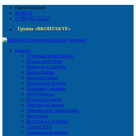
Прием заказов:
98-09-54
+7 905 857-22-12
Группа «ВКОНТАКТЕ»
Каталог
Гелиевые композиции
Шары поштучно
Шары под потолок
Шары цифры
Большие шары
Напольные букеты
Коробки с шарами
WOW-Боксы
Букеты из шаров
Фигуры из шаров
Оформление праздников
Фотозоны
Встреча из роддома
Гендер Party
Гирлянды из шаров